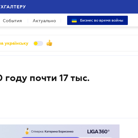
УХГАЛТЕРУ
События
Актуально
Бизнес во время войны
а українську
 году почти 17 тыс.