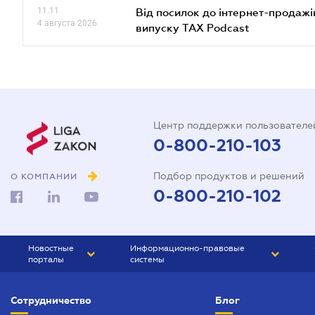
11.11
Від посилок до інтернет-продажі
4 августа 2026
випуску TAX Podcast
Центр поддержки пользователе
0-800-210-103
Подбор продуктов и решений
О КОМПАНИИ
0-800-210-102
Новостные
Информационно-правовые
порталы
системы
ЮРЛИГА
Право Украины
Сотрудничество
Блог
БИЗНЕС
ГРАНД