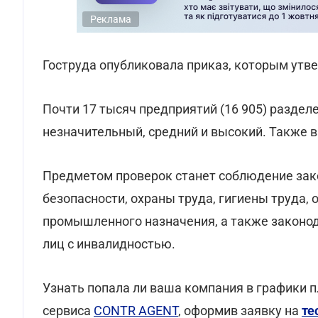
Реклама
Гоструда опубликовала приказ, которым утв
Почти 17 тысяч предприятий (16 905) раздел
незначительный, средний и высокий. Также 
Предметом проверок станет соблюдение за
безопасности, охраны труда, гигиены труда
промышленного назначения, а также законод
лиц с инвалидностью.
Узнать попала ли ваша компания в графики
сервиса
CONTR AGENT
, оформив заявку на
те