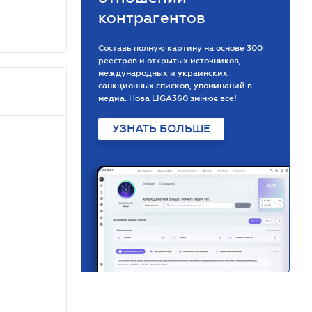
контрагентов
Составь полную картину на основе 300
реестров и открытых источников,
международных и украинских
санкционных списков, упоминаний в
медиа. Нова LIGA360 змінює все!
УЗНАТЬ БОЛЬШЕ