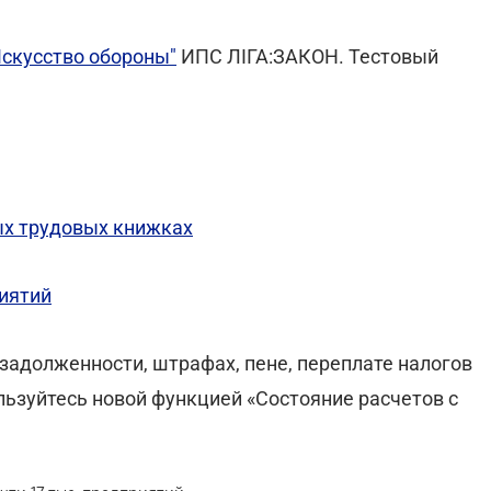
Искусство обороны"
ИПС ЛІГА:ЗАКОН. Тестовый
ых трудовых книжках
риятий
адолженности, штрафах, пене, переплате налогов
ользуйтесь новой функцией «Состояние расчетов с