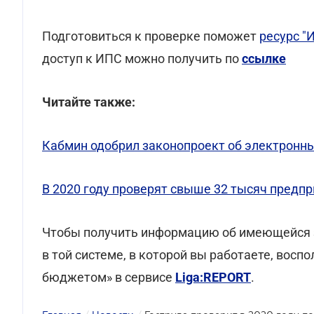
Подготовиться к проверке поможет
ресурс "
доступ к ИПС можно получить по
ссылке
Читайте также:
Кабмин одобрил законопроект об электронн
В 2020 году проверят свыше 32 тысяч предп
Чтобы получить информацию об имеющейся з
в той системе, в которой вы работаете, восп
бюджетом» в сервисе
Liga:REPORT
.