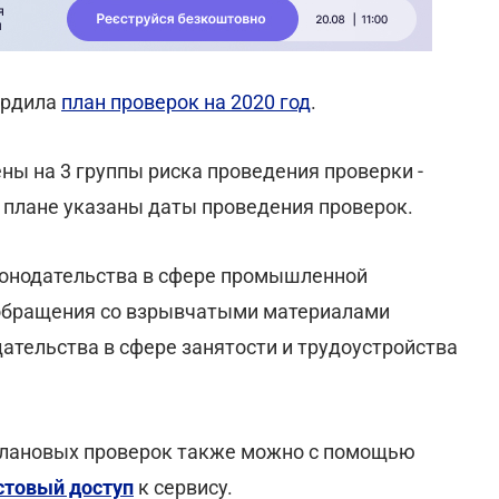
ердила
план проверок на 2020 год
.
ены на 3 группы риска проведения проверки -
в плане указаны даты проведения проверок.
конодательства в сфере промышленной
, обращения со взрывчатыми материалами
ательства в сфере занятости и трудоустройства
 плановых проверок также можно с помощью
стовый доступ
к сервису.