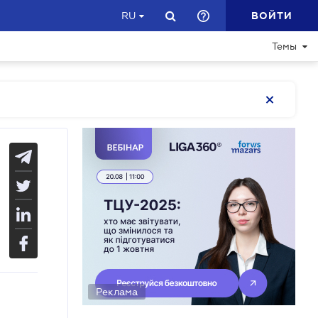
ВОЙТИ
RU
Темы
Реклама