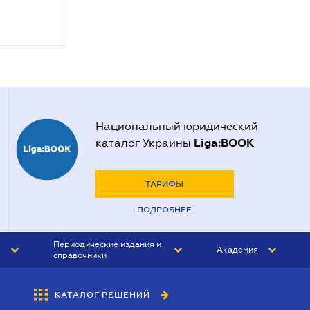
Национальный юридический
Liga:BOOK
каталог Украины
ТАРИФЫ
ПОДРОБНЕЕ
Периодические издания и
Академия
справочники
ЮРИСТ&ЗАКОН
АКАДЕМИЯ ЛІГА:ЗАКОН
КАТАЛОГ РЕШЕНИЙ
БУХГАЛТЕР&ЗАКОН