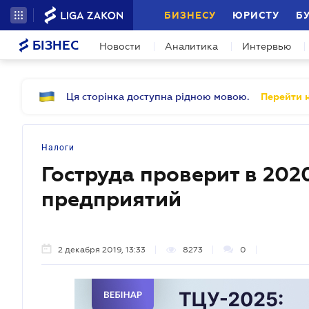
БИЗНЕСУ
ЮРИСТУ
Б
БІЗНЕС
Новости
Аналитика
Интервью
Ця сторінка доступна рідною мовою.
Перейти н
Налоги
Гоструда проверит в 2020
предприятий
2 декабря 2019, 13:33
8273
0