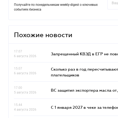
Получайте по понедельникам weekly-digest о ключевых
событиях бизнеса
Похожие новости
17.07
Запрещенный КВЭД в ЕГР не пово
6 августа 2026
15.07
Сколько раз в год пересчитываю
6 августа 2026
плательщиков
17.00
ВС защитил экспортера масла о
5 августа 2026
15.44
С 1 января 2027 в чеке за телефо
4 августа 2026