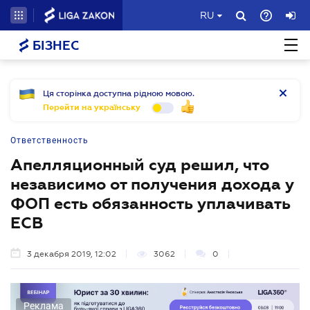
RU
БІЗНЕС
Ця сторінка доступна рідною мовою.
Перейти на українську
Ответственность
Апелляционный суд решил, что
независимо от получения дохода у
ФОП есть обязанность уплачивать
ЕСВ
3 декабря 2019, 12:02
3062
0
Реклама