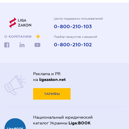
Центр поддержки пользователей
0-800-210-103
О КОМПАНИИ
Подбор продуктов и решений
0-800-210-102
Реклама и PR
на
ligazakon.net
ТАРИФЫ
Национальный юридический
каталог Украины
Liga:BOOK