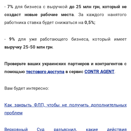
-
7%
для бизнеса с выручкой
до 25 млн грн, который не
создаст новые рабочие места
. За каждого нанятого
работника ставка будет снижаться на
0,5%;
-
9%
для уже работающего бизнеса, который имеет
выручку 25-50 млн грн
.
Проверьте ваших украинских партнеров и контрагентов с
помощью
тестового доступа
в сервис
CONTR AGENT
.
Вам будет интересно:
Как закрыть ФЛП, чтобы не получить дополнительных
проблем
Верховный Суд разъяснил, какие действия