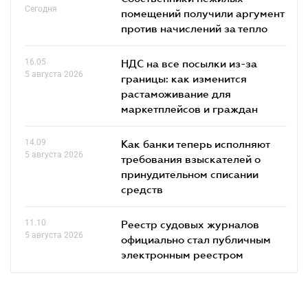
Сегодня
помещений получили аргумент
против начислений за тепло
16.05
НДС на все посылки из-за
5 августа 2026
границы: как изменится
растаможивание для
маркетплейсов и граждан
14.09
Как банки теперь исполняют
5 августа 2026
требования взыскателей о
принудительном списании
средств
11.10
Реестр судовых журналов
5 августа 2026
официально стал публичным
электронным реестром