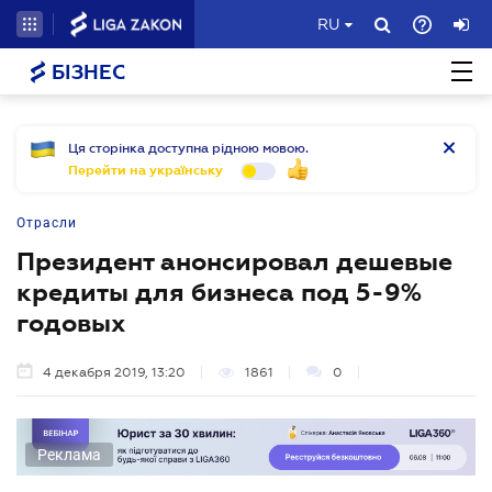
RU
БІЗНЕС
Ця сторінка доступна рідною мовою.
Перейти на українську
Отрасли
Президент анонсировал дешевые
кредиты для бизнеса под 5-9%
годовых
4 декабря 2019, 13:20
1861
0
Реклама