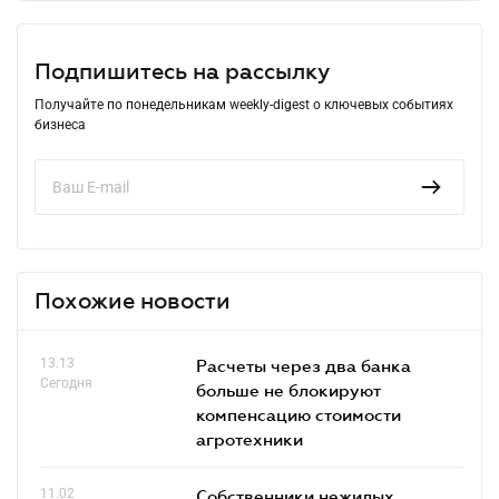
Подпишитесь на рассылку
Получайте по понедельникам weekly-digest о ключевых событиях
бизнеса
Похожие новости
13.13
Расчеты через два банка
Сегодня
больше не блокируют
компенсацию стоимости
агротехники
11.02
Собственники нежилых