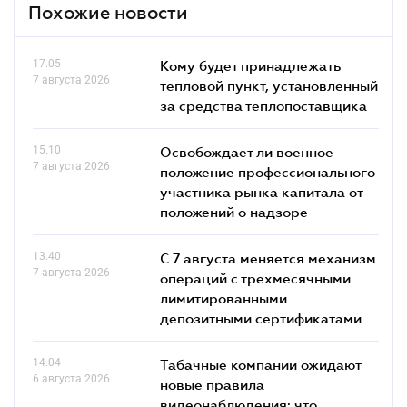
Похожие новости
17.05
Кому будет принадлежать
7 августа 2026
тепловой пункт, установленный
за средства теплопоставщика
15.10
Освобождает ли военное
7 августа 2026
положение профессионального
участника рынка капитала от
положений о надзоре
13.40
С 7 августа меняется механизм
7 августа 2026
операций с трехмесячными
лимитированными
депозитными сертификатами
14.04
Табачные компании ожидают
6 августа 2026
новые правила
видеонаблюдения: что