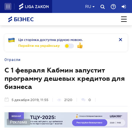
RU
БІЗНЕС
Ця сторінка доступна рідною мовою.
Перейти на українську
Отрасли
С 1 февраля Кабмин запустит
программу дешевых кредитов для
бизнеса
5 декабря 2019, 11:55
2120
0
Реклама