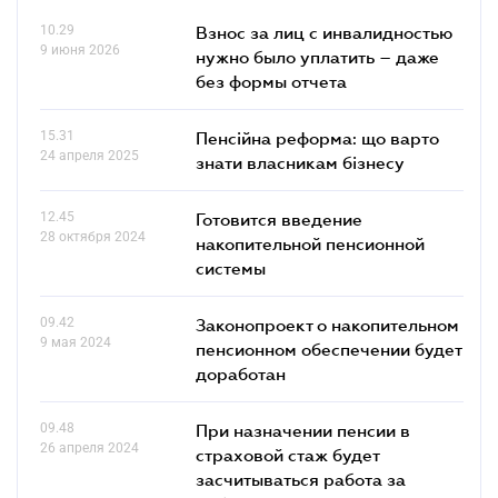
10.29
Взнос за лиц с инвалидностью
9 июня 2026
нужно было уплатить – даже
без формы отчета
15.31
Пенсійна реформа: що варто
24 апреля 2025
знати власникам бізнесу
12.45
Готовится введение
28 октября 2024
накопительной пенсионной
системы
09.42
Законопроект о накопительном
9 мая 2024
пенсионном обеспечении будет
доработан
09.48
При назначении пенсии в
26 апреля 2024
страховой стаж будет
засчитываться работа за