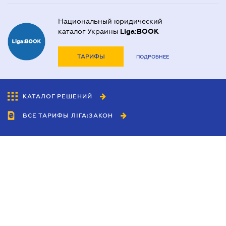
Национальный юридический
каталог Украины
Liga:BOOK
ТАРИФЫ
ПОДРОБНЕЕ
КАТАЛОГ РЕШЕНИЙ
ВСЕ ТАРИФЫ ЛІГА:ЗАКОН
Сотрудничество
Агенты
Дилеры
Политика
конфиденциальности
Условия использования
сайта