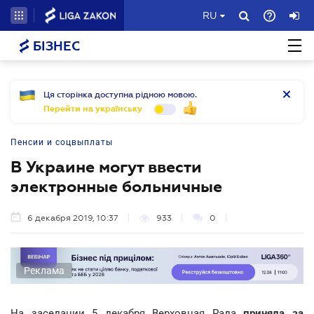
RU
БІЗНЕС
Ця сторінка доступна рідною мовою.
Перейти на українську
Пенсии и соцвыплаты
В Украине могут ввести
электронные больничные
6 декабря 2019, 10:37
933
0
Реклама
На заседании 5 декабря Верховная Рада
приняла за