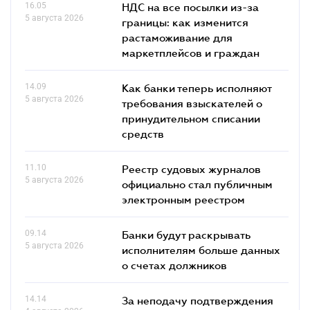
16.05
НДС на все посылки из-за
5 августа 2026
границы: как изменится
растаможивание для
маркетплейсов и граждан
14.09
Как банки теперь исполняют
5 августа 2026
требования взыскателей о
принудительном списании
средств
11.10
Реестр судовых журналов
5 августа 2026
официально стал публичным
электронным реестром
09.14
Банки будут раскрывать
5 августа 2026
исполнителям больше данных
о счетах должников
14.14
За неподачу подтверждения