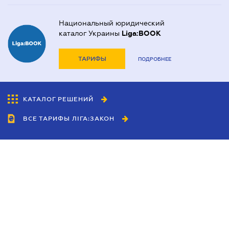
Национальный юридический
каталог Украины
Liga:BOOK
ТАРИФЫ
ПОДРОБНЕЕ
КАТАЛОГ РЕШЕНИЙ
ВСЕ ТАРИФЫ ЛІГА:ЗАКОН
Сотрудничество
Агенты
Дилеры
Политика
конфиденциальности
Условия использования
сайта