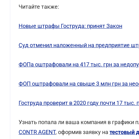
Читайте также:
Новые штрафы Гоструда: принят Закон
Суд отменил наложенный на предприятие шт
ФОПа оштрафовали на 417 тыс. грн за недопу
ФОП оштрафовали на свыше 3 млн грн за не
Гоструда проверит в 2020 году почти 17 тыс.
Узнать попала ли ваша компания в графики 
CONTR AGENT
, оформив заявку на
тестовый 