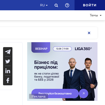
ВОЙТИ
RU
Темы
Реклама