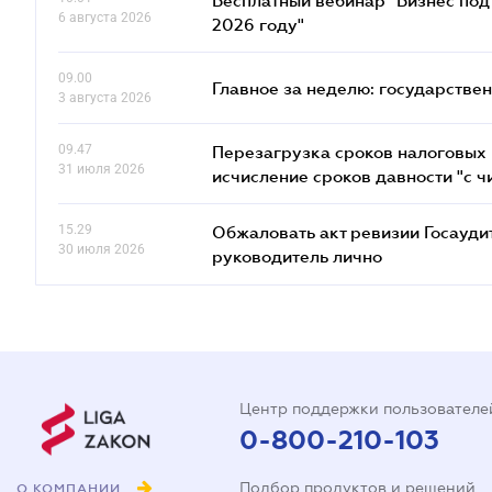
Бесплатный вебинар "Бизнес под 
6 августа 2026
2026 году"
09.00
Главное за неделю: государстве
3 августа 2026
09.47
Перезагрузка сроков налоговых п
31 июля 2026
исчисление сроков давности "с чи
15.29
Обжаловать акт ревизии Госаудит
30 июля 2026
руководитель лично
Центр поддержки пользователе
0-800-210-103
Подбор продуктов и решений
О КОМПАНИИ