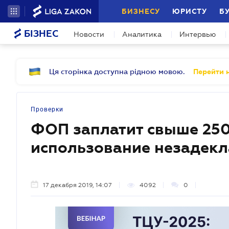
БИЗНЕСУ
ЮРИСТУ
Б
БІЗНЕС
Новости
Аналитика
Интервью
Ця сторінка доступна рідною мовою.
Перейти н
Проверки
ФОП заплатит свыше 250 
использование незадекл
17 декабря 2019, 14:07
4092
0