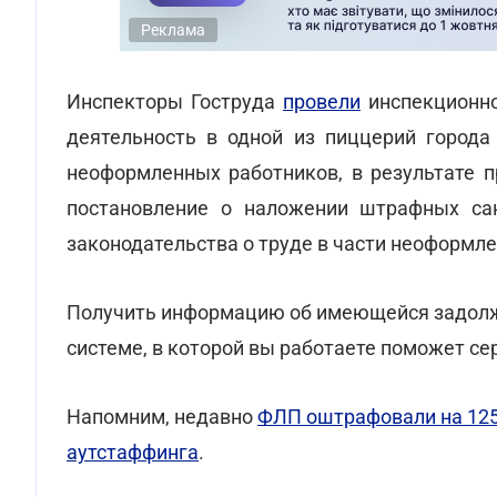
Реклама
Инспекторы Гоструда
провели
инспекционно
деятельность в одной из пиццерий города
неоформленных работников, в результате 
постановление о наложении штрафных са
законодательства о труде в части неоформл
Получить информацию об имеющейся задолжен
системе, в которой вы работаете поможет с
Напомним, недавно
ФЛП оштрафовали на 125 
аутстаффинга
.