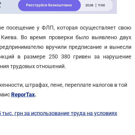
е посещение у ФЛП, которая осуществляет свою
 Киева. Во время проверки было выявлено двух
предпринимателю вручили предписание и вынесли
нкций в размере 250 380 гривен за нарушение
ения трудовых отношений.
ности, штрафах, пене, переплате налогов в той
ервис
ReporTax
.
тыс. грн за использование труда на условиях