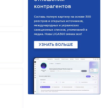
контрагентов
Составь полную картину на основе 300
реестров и открытых источников,
международных и украинских
санкционных списков, упоминаний в
медиа. Нова LIGA360 змінює все!
УЗНАТЬ БОЛЬШЕ