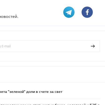
новостей.
та "зеленой" доли в счете за свет