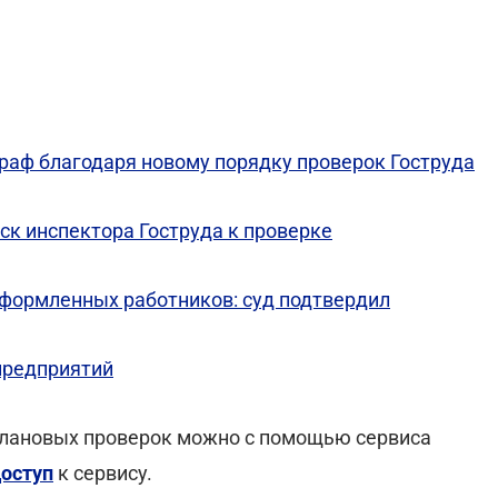
раф благодаря новому порядку проверок Гоструда
ск инспектора Гоструда к проверке
оформленных работников: суд подтвердил
 предприятий
плановых проверок можно с помощью сервиса
доступ
к сервису.