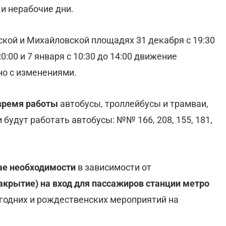
 и нерабочие дни.
кой и Михайловской площадях 31 декабря с 19:30
20:00 и 7 января с 10:30 до 14:00 движение
но с изменениями.
время работы
автобусы, троллейбусы и трамваи,
 будут работать автобусы: №№ 166, 208, 155, 181,
ае необходимости
в зависимости от
акрытие) на вход для пассажиров станции метро
годних и рождественских мероприятий на