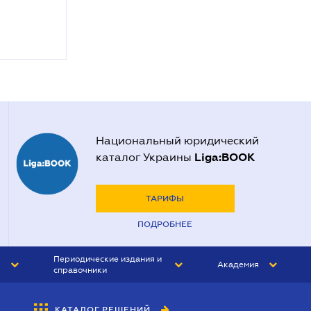
Национальный юридический
Liga:BOOK
каталог Украины
ТАРИФЫ
ПОДРОБНЕЕ
Периодические издания и
Академия
справочники
ЮРИСТ&ЗАКОН
АКАДЕМИЯ ЛІГА:ЗАКОН
КАТАЛОГ РЕШЕНИЙ