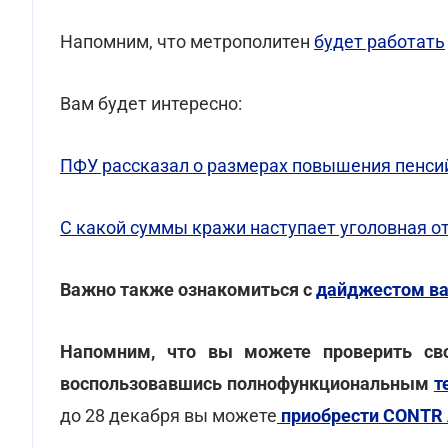
Напомним, что метрополитен
будет работать
Вам будет интересно:
ПФУ рассказал о размерах повышения пенси
С какой суммы кражи наступает уголовная от
Важно также ознакомиться с
дайджестом ва
Напомним, что вы можете проверить свое
воспользовавшись полнофункциональным
т
до 28 декабря вы можете
приобрести CONTR 