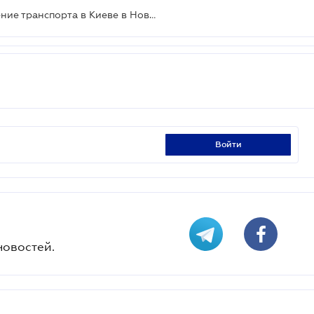
На каких участках запретят движение транспорта в Киеве в Новогоднюю ночь
войти
новостей.