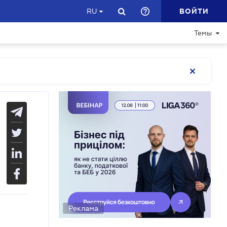
ВОЙТИ
RU
Темы
Реклама