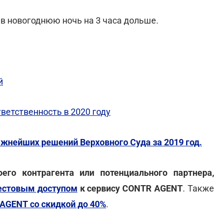
в новогоднюю ночь на 3 часа дольше.
й
ветственность в 2020 году
жнейших решений Верховного Суда за 2019 год.
го контрагента или потенциального партнера,
естовым доступом
к сервису CONTR AGENT
. Также
AGENT со скидкой до 40%
.