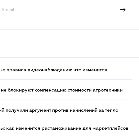
ые правила видеонаблюдения: что изменится
 не блокируют компенсацию стоимости агротехники
 получили аргумент против начислений за тепло
цы: как изменится растаможивание для маркетплейсов