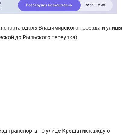
анспорта вдоль Владимирского проезда и улицы
вской до Рыльского переулка).
езд транспорта по улице Крещатик каждую