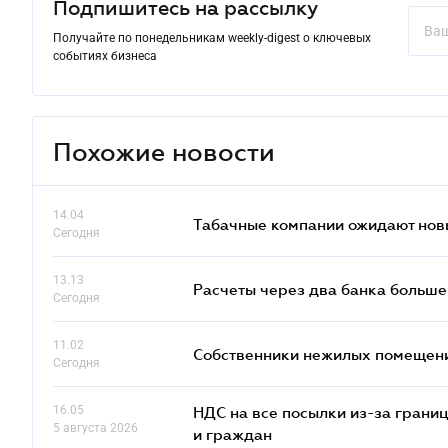
Подпишитесь на рассылку
Получайте по понедельникам weekly-digest о ключевых
событиях бизнеса
Похожие новости
14.04
Табачные компании ожидают нов
Сегодня
13.13
Расчеты через два банка больше
Сегодня
11.02
Собственники нежилых помещений
Сегодня
16.05
НДС на все посылки из-за грани
5 августа 2026
и граждан