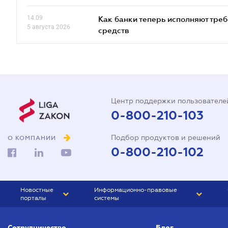
14.09
Как банки теперь исполняют тре
5 августа 2026
средств
Центр поддержки пользователе
0-800-210-103
Подбор продуктов и решений
О КОМПАНИИ
0-800-210-102
Новостные
Информационно-правовые
порталы
системы
ЮРЛИГА
Право Украины
Сотрудничество
Блог