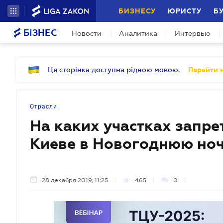
БИЗНЕСУ
ЮРИСТУ
Б
БІЗНЕС
Новости
Аналитика
Интервью
Ця сторінка доступна рідною мовою.
Перейти н
Отрасли
На каких участках запре
Киеве в Новогоднюю но
28 декабря 2019, 11:25
465
0