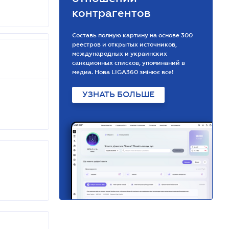
контрагентов
Составь полную картину на основе 300
реестров и открытых источников,
международных и украинских
санкционных списков, упоминаний в
медиа. Нова LIGA360 змінює все!
УЗНАТЬ БОЛЬШЕ