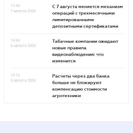
13.40
С 7 августа меняется механизм
7 августа 2026
операций с трехмесячными
лимитированными
депозитными сертификатами
14.04
Табачные компании ожидают
6 августа 2026
новые правила
видеонаблюдения: что
изменится
13.13
Расчеты через два банка
6 августа 2026
больше не блокируют
компенсацию стоимости
агротехники