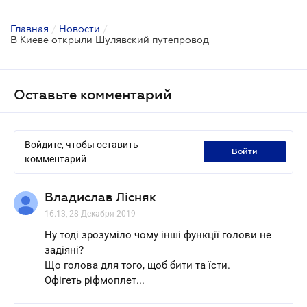
Главная
/
Новости
/
В Киеве открыли Шулявский путепровод
Оставьте комментарий
Войдите, чтобы оставить
войти
комментарий
Владислав Лісняк
16.13, 28 Декабря 2019
Ну тоді зрозуміло чому інші функції голови не
задіяні?
Що голова для того, щоб бити та їсти.
Офігеть ріфмоплет...