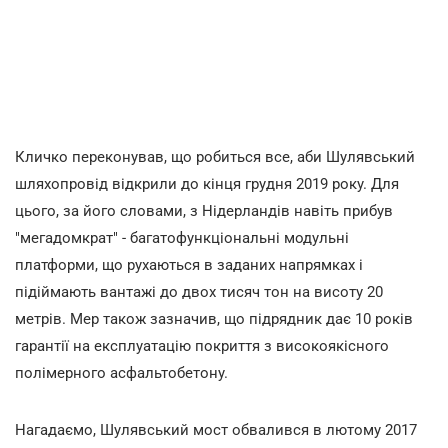
Кличко переконував, що робиться все, аби Шулявський
шляхопровід відкрили до кінця грудня 2019 року. Для
цього, за його словами, з Нідерландів навіть прибув
"мегадомкрат" - багатофункціональні модульні
платформи, що рухаються в заданих напрямках і
підіймають вантажі до двох тисяч тон на висоту 20
метрів. Мер також зазначив, що підрядник дає 10 років
гарантії на експлуатацію покриття з високоякісного
полімерного асфальтобетону.
Нагадаємо, Шулявський мост обвалився в лютому 2017