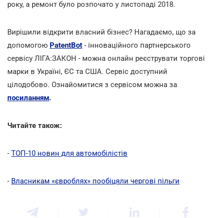
року, а ремонт було розпочато у листопаді 2018.
Вирішили відкрити власний бізнес? Нагадаємо, що за
допомогою
PatentBot
- інноваційного партнерського
сервісу ЛІГА:ЗАКОН - можна онлайн реєструвати торгові
марки в Україні, ЄС та США. Сервіс доступний
цілодобово. Ознайомитися з сервісом можна за
посиланням
.
Читайте також:
-
ТОП-10 новин для автомобілістів
-
Власникам «євроблях» пообіцяли чергові пільги