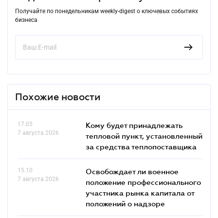
Получайте по понедельникам weekly-digest о ключевых событиях
бизнеса
Похожие новости
17.05
Кому будет принадлежать
7 августа 2026
тепловой пункт, установленный
за средства теплопоставщика
15.10
Освобождает ли военное
7 августа 2026
положение профессионального
участника рынка капитала от
положений о надзоре