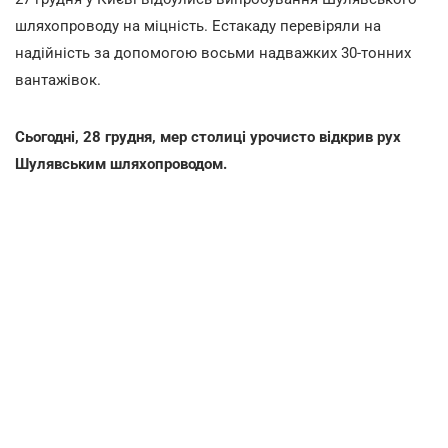
шляхопроводу на міцність. Естакаду перевіряли на
надійність за допомогою восьми надважких 30-тонних
вантажівок.
Сьогодні, 28 грудня, мер столиці урочисто відкрив рух
Шулявським шляхопроводом.