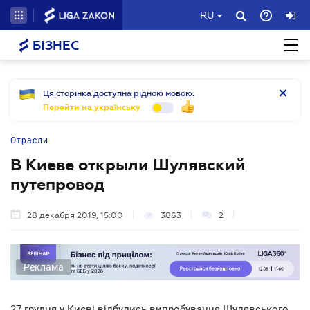
RU
БІЗНЕС
Ця сторінка доступна рідною мовою.
Перейти на українську
Отрасли
В Киеве открыли Шулявский
путепровод
28 декабря 2019, 15:00
3863
2
Реклама
27 грудня у Києві відбулись випробування Шулявського