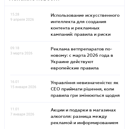
15.28
Использование искусственного
9 апреля 2026
интеллекта для создания
контента и рекламных
кампаний: правила и риски
09.18
Реклама ветпрепаратов по-
3 марта 2026
новому: с марта 2026 года в
Украине действуют
европейские правила
16.01
Управління невизначеністю: як
15 января 2026
СЕО приймати рішення, коли
правила гри змінюються щодня
11.01
Акции и подарки в магазинах
7 января 2026
алкоголя: разница между
рекламой и информированием