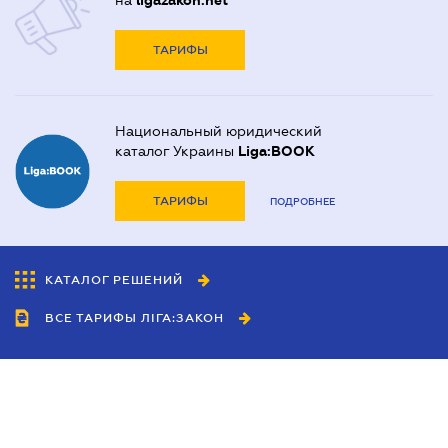
на
ligazakon.net
ТАРИФЫ
Национальный юридический
каталог Украины
Liga:BOOK
ТАРИФЫ
ПОДРОБНЕЕ
КАТАЛОГ РЕШЕНИЙ
ВСЕ ТАРИФЫ ЛІГА:ЗАКОН
Сотрудничество
Агенты
Дилеры