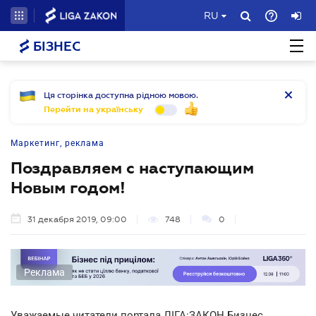
RU
БІЗНЕС
Ця сторінка доступна рідною мовою.
Перейти на українську
Маркетинг, реклама
Поздравляем с наступающим
Новым годом!
31 декабря 2019, 09:00
748
0
Реклама
Уважаемые читатели портала ЛІГА:ЗАКОН Бизнес,