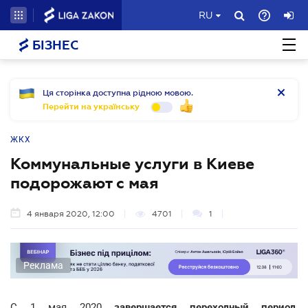
RU
БІЗНЕС
Ця сторінка доступна рідною мовою.
Перейти на українську
ЖКХ
Коммунальные услуги в Киеве
подорожают с мая
4 января 2020, 12:00
4701
1
Реклама
С 1 мая 2020
завершается переходный период
,