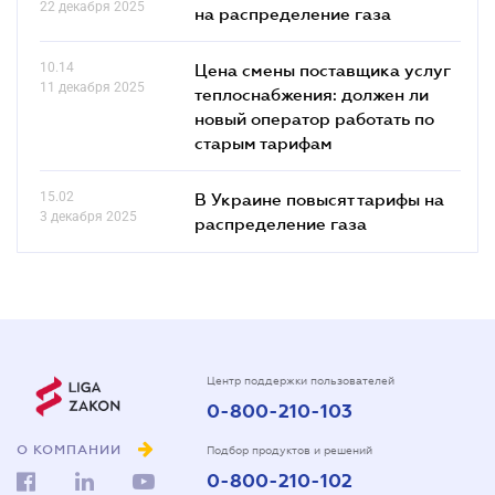
22 декабря 2025
на распределение газа
10.14
Цена смены поставщика услуг
11 декабря 2025
теплоснабжения: должен ли
новый оператор работать по
старым тарифам
15.02
В Украине повысят тарифы на
3 декабря 2025
распределение газа
Центр поддержки пользователей
0-800-210-103
О КОМПАНИИ
Подбор продуктов и решений
0-800-210-102