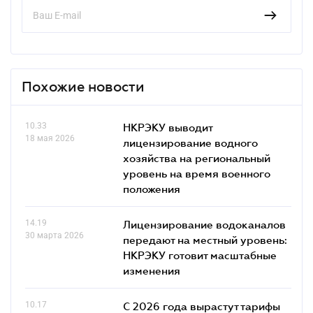
Похожие новости
10.33
НКРЭКУ выводит
18 мая 2026
лицензирование водного
хозяйства на региональный
уровень на время военного
положения
14.19
Лицензирование водоканалов
30 марта 2026
передают на местный уровень:
НКРЭКУ готовит масштабные
изменения
10.17
С 2026 года вырастут тарифы