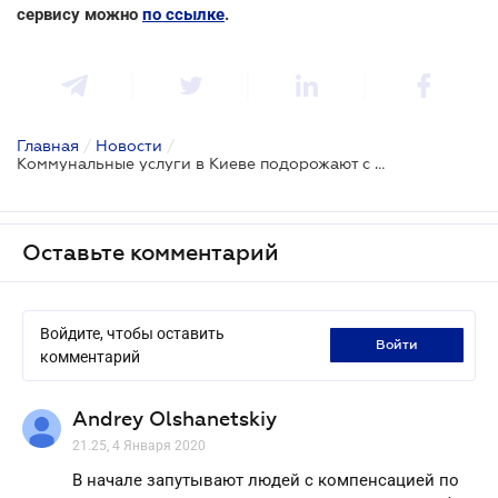
сервису можно
по ссылке
.
Главная
/
Новости
/
Коммунальные услуги в Киеве подорожают с мая
Оставьте комментарий
Войдите, чтобы оставить
войти
комментарий
Andrey Olshanetskiy
21.25, 4 Января 2020
В начале запутывают людей с компенсацией по