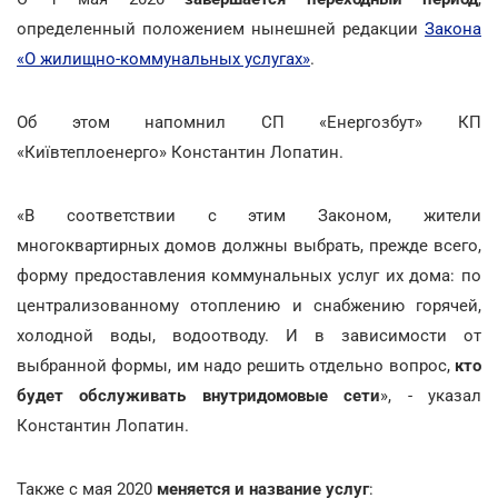
определенный положением нынешней редакции
Закона
«О жилищно-коммунальных услугах»
.
Об этом напомнил СП «Енергозбут» КП
«Київтеплоенерго» Константин Лопатин.
«В соответствии с этим Законом, жители
многоквартирных домов должны выбрать, прежде всего,
форму предоставления коммунальных услуг их дома: по
централизованному отоплению и снабжению горячей,
холодной воды, водоотводу. И в зависимости от
выбранной формы, им надо решить отдельно вопрос,
кто
будет обслуживать внутридомовые сети
», - указал
Константин Лопатин.
Также с мая 2020
меняется и название услуг
: