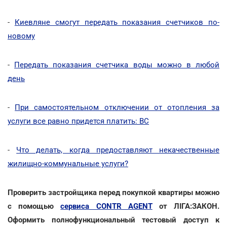
-
Киевляне смогут передать показания счетчиков по-
новому
-
Передать показания счетчика воды можно в любой
день
-
При самостоятельном отключении от отопления за
услуги все равно придется платить: ВС
-
Что делать, когда предоставляют некачественные
жилищно-коммунальные услуги?
Проверить застройщика перед покупкой квартиры можно
с помощью
сервиса CONTR AGENT
от ЛІГА:ЗАКОН.
Оформить полнофункциональный тестовый доступ к