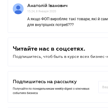
Анатолій Іванович
15.24, 8 Января 2020
А якщо ФОП виробляє такі товари, які й сам
для внутрішніх потреб???
Читайте нас в соцсетях.
Подпишитесь, чтоб быть в курсе всех бизнес-
Подпишитесь на рассылку
Получайте по понедельникам weekly-digest о ключевых
событиях бизнеса