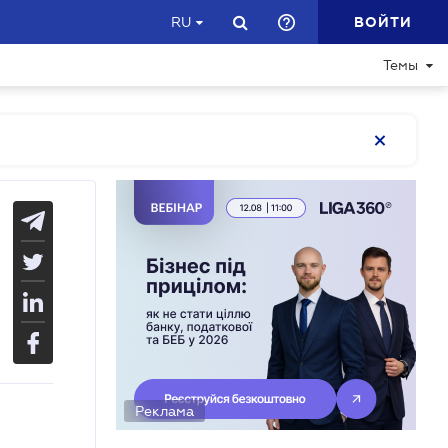
ВОЙТИ
RU
Темы
Реклама