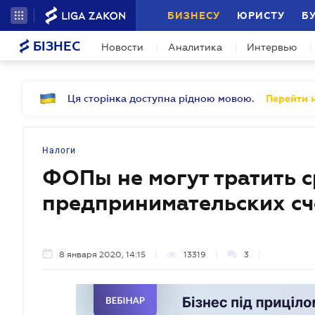
БИЗНЕСУ
ЮРИСТУ
Б
БІЗНЕС
Новости
Аналитика
Интервью
Ця сторінка доступна рідною мовою.
Перейти н
Налоги
ФОПы не могут тратить с
предпринимательских сч
8 января 2020, 14:15
13319
3