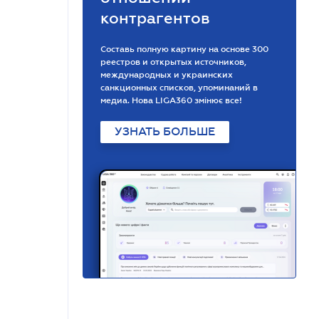
контрагентов
Составь полную картину на основе 300
реестров и открытых источников,
международных и украинских
санкционных списков, упоминаний в
медиа. Нова LIGA360 змінює все!
УЗНАТЬ БОЛЬШЕ