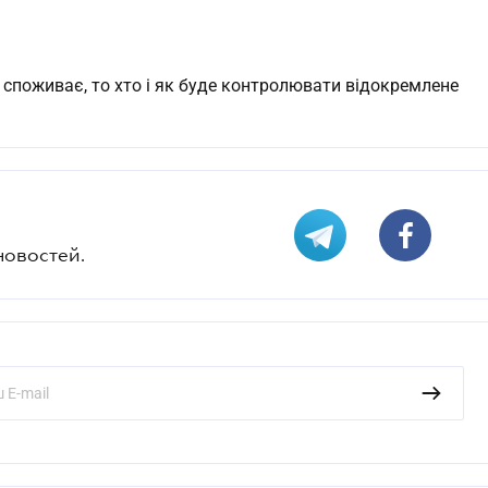
 споживає, то хто і як буде контролювати відокремлене
новостей.