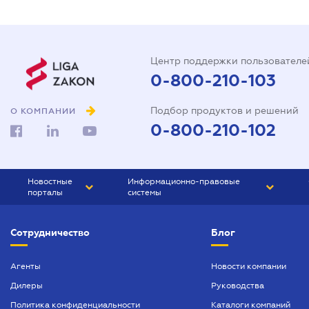
Центр поддержки пользователе
0-800-210-103
Подбор продуктов и решений
О КОМПАНИИ
0-800-210-102
Новостные
Информационно-правовые
порталы
системы
ЮРЛИГА
Право Украины
Сотрудничество
Блог
БИЗНЕС
ГРАНД
БУХГАЛТЕР.ua
ПРАЙМ
Агенты
Новости компании
Дилеры
Руководства
БУХГАЛТЕР ПРОФ
Политика конфиденциальности
Каталоги компаний