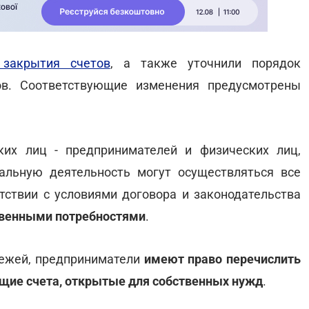
закрытия счетов
, а также уточнили порядок
ов. Соответствующие изменения предусмотрены
ких лиц - предпринимателей и физических лиц,
льную деятельность могут осуществляться все
тствии с условиями договора и законодательства
твенными потребностями
.
атежей, предприниматели
имеют право перечислить
кущие счета, открытые для собственных нужд
.