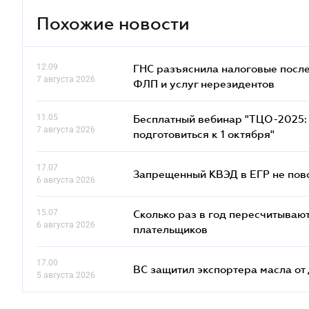
Похожие новости
12.09
ГНС разъяснила налоговые посл
7 августа 2026
ФЛП и услуг нерезидентов
11.05
Бесплатный вебинар "ТЦО-2025: 
7 августа 2026
подготовиться к 1 октября"
17.07
Запрещенный КВЭД в ЕГР не пово
6 августа 2026
15.07
Сколько раз в год пересчитываю
6 августа 2026
плательщиков
17.00
ВС защитил экспортера масла о
5 августа 2026