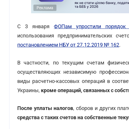
Реклама
С 3 января
ФОПам упростили порядок 
использования предпринимательских счет
постановлением НБУ от 27.12.2019 № 162
.
В частности, по текущим счетам физичес
осуществляющих независимую профессиона
виды расчетно-кассовых операций в соотве
Украины,
кроме операций, связанных с собс
После уплаты налогов
, сборов и других пл
средства с таких счетов на собственные те