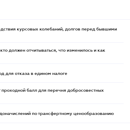
едствия курсовых колебаний, долгов перед бывшими
кто должен отчитываться, что изменилось и как
д для отказа в едином налоге
т проходной балл для перечня добросовестных
т доначислений по трансфертному ценообразованию