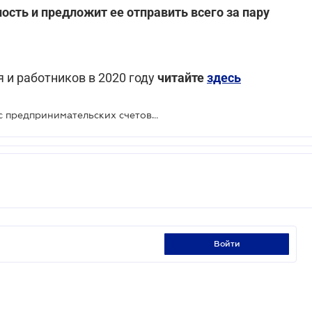
ость и предложит ее отправить всего за пару
 и работников в 2020 году
читайте
здесь
ФОПы не могут тратить средства с предпринимательских счетов для собственных нужд
войти