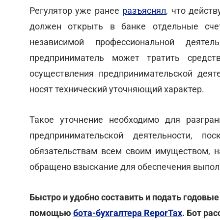
Регулятор уже ранее
разъяснял
, что дейст
должен открыть в банке отдельные счет
независимой профессиональной деяте
предприниматель может тратить средст
осуществления предпринимательской деят
носят технический уточняющий характер.
Такое уточнение необходимо для разгран
предпринимательской деятельности, по
обязательствам всем своим имуществом, н
обращено взыскание для обеспечения выпол
Быстро и удобно составить и подать годовые
помощью
бота-бухгалтера ReporTax
. Бот р
ас