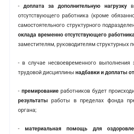
-
доплата за дополнительную нагрузку
в 
отсутствующего работника (кроме обязанно
самостоятельного структурного подразделе
оклада временно отсутствующего работник
заместителям, руководителям структурных п
- в случае несвоевременного выполнения 
трудовой дисциплины
надбавки и доплаты о
-
премирование
работников будет происход
результаты
работы в пределах фонда пре
органа;
-
материальная помощь для оздоровле