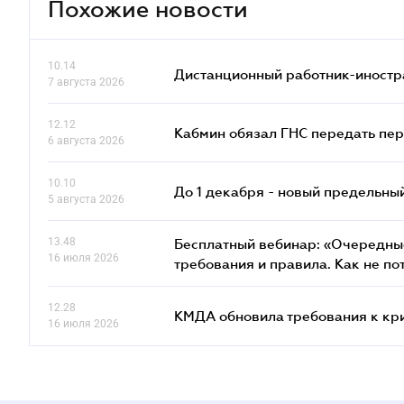
Похожие новости
10.14
Дистанционный работник-иностр
7 августа 2026
12.12
Кабмин обязал ГНС передать пер
6 августа 2026
10.10
До 1 декабря - новый предельны
5 августа 2026
13.48
Бесплатный вебинар: «Очередные
16 июля 2026
требования и правила. Как не по
12.28
КМДА обновила требования к кр
16 июля 2026