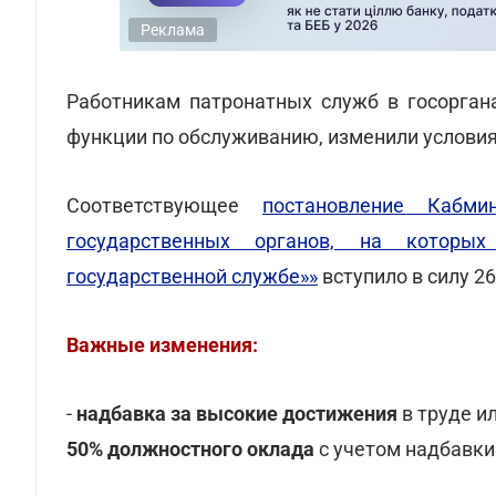
Реклама
Работникам патронатных служб в госорган
функции по обслуживанию, изменили условия
Соответствующее
постановление Кабм
государственных органов, на которы
государственной службе»»
вступило в силу 2
Важные изменения:
-
надбавка за высокие достижения
в труде и
50% должностного оклада
с учетом надбавки 