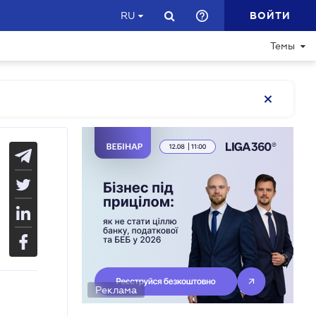
ВОЙТИ
RU
Темы
Реклама