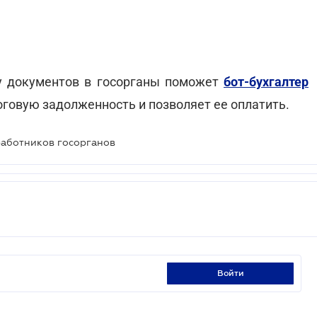
чу документов в госорганы поможет
бот-бухгалтер
говую задолженность и позволяет ее оплатить.
работников госорганов
войти