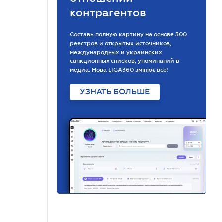
контрагентов
Составь полную картину на основе 300
реестров и открытых источников,
международных и украинских
санкционных списков, упоминаний в
медиа. Нова LIGA360 змінює все!
УЗНАТЬ БОЛЬШЕ