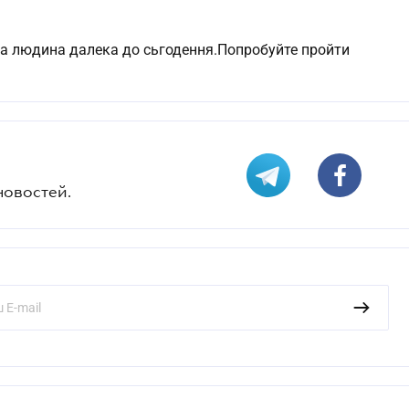
а людина далека до сьгодення.Попробуйте пройти
новостей.