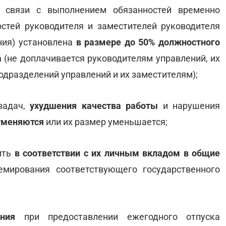
связи с выполнением обязанностей временно
стей руководителя и заместителей руководителя
ния) установлена
в размере до 50% должностного
а
(не доплачивается руководителям управлений, их
одразделений управлений и их заместителям);
задач,
ухудшения качества работы
и нарушения
тменяются
или их размер уменьшается;
ить
в соответствии с их личным вкладом
в общие
мирования соответствующего государственного
ния
при предоставлении ежегодного отпуска