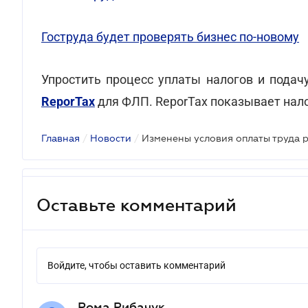
Гоструда будет проверять бизнес по-новому
Упростить процесс уплаты налогов и пода
ReporTax
для ФЛП. ReporTax показывает нало
Главная
/
Новости
/
Изменены условия оплаты труда 
Оставьте комментарий
Войдите, чтобы оставить комментарий
Рома Рибачук