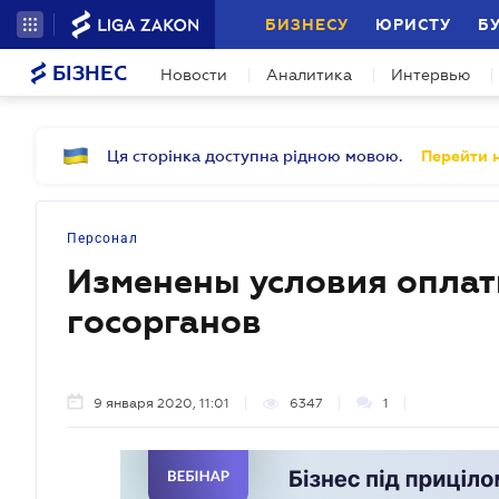
БИЗНЕСУ
ЮРИСТУ
Б
БІЗНЕС
Новости
Аналитика
Интервью
Ця сторінка доступна рідною мовою.
Перейти н
Персонал
Изменены условия оплат
госорганов
9 января 2020, 11:01
6347
1