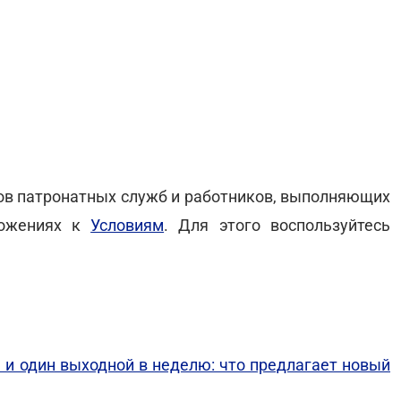
ов патронатных служб и работников, выполняющих
ложениях к
Условиям
. Для этого воспользуйтесь
 и один выходной в неделю: что предлагает новый