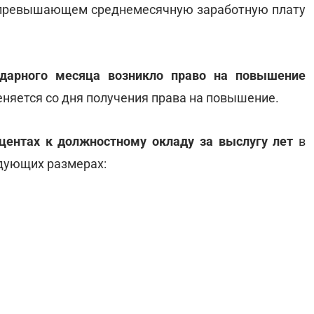
е превышающем среднемесячную заработную плату
ндарного месяца возникло право на повышение
еняется со дня получения права на повышение.
центах к должностному окладу за выслугу лет
в
едующих размерах: