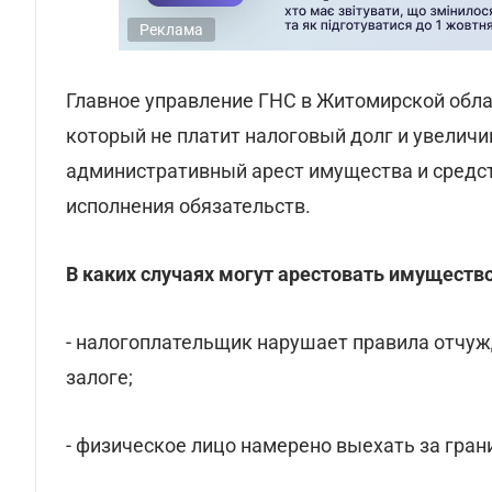
Реклама
Главное управление ГНС в Житомирской обл
который не платит налоговый долг и увеличи
административный арест имущества и средст
исполнения обязательств.
В каких случаях могут арестовать имущест
- налогоплательщик нарушает правила отчуж
залоге;
- физическое лицо намерено выехать за гран