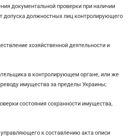
ения документальной проверки при наличии
от допуска должностных лиц контролирующего
ществление хозяйственной деятельности и
лательщика в контролирующем органе, или же
ереводу имущества за пределы Украины;
роверки состояния сохранности имущества,
о управляющего к составлению акта описи