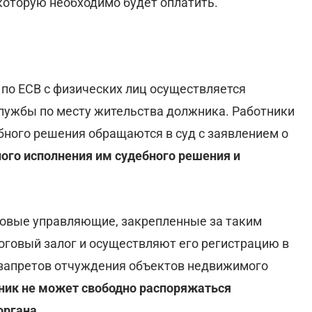
которую необходимо будет оплатить.
 по ЕСВ с физических лиц осуществляется
лужбы по месту жительства должника. Работники
ного решения обращаются в суд с заявлением о
ного исполнения им судебного решения и
говые управляющие, закрепленные за таким
оговый залог и осуществляют его регистрацию в
запретов отчуждения объектов недвижимого
ик не может свободно распоряжаться
органа.