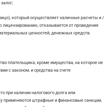
залог;
лицо), который осуществляет наличные расчеты и /
ю лицензированию, отказывается от проведения
материальных ценностей, денежных средств.
во плательщика, кроме имущества, на которое не
ии с законом, и средства на счете
то при наличии налогового долга или
ику применяются штрафные и финансовые санкции,