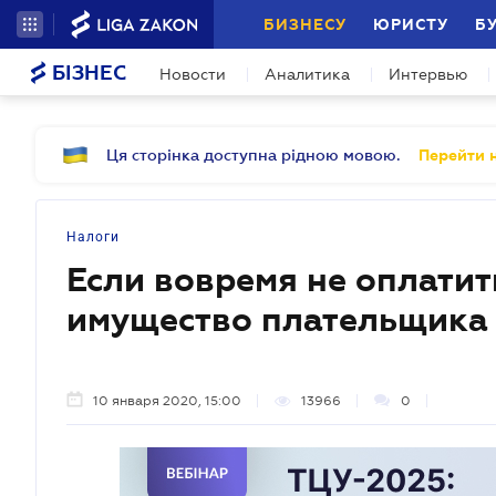
БИЗНЕСУ
ЮРИСТУ
Б
БІЗНЕС
Новости
Аналитика
Интервью
Ця сторінка доступна рідною мовою.
Перейти н
Налоги
Если вовремя не оплатит
имущество плательщика 
10 января 2020, 15:00
13966
0