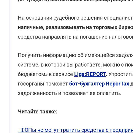
На основании судебного решения специалис
наличные, реализовывать на торговых биржа
средства направлять на погашение налоговог
Получить информацию об имеющейся задолжен
системе, в которой вы работаете, можно с п
бюджетом» в сервисе
Liga:REPORT
.
Упростить
госорганы поможет
бот-бухгалтер ReporTax
д
задолженность и позволяет ее оплатить.
Читайте также:
- ФОПы не могут тратить средства с предпр