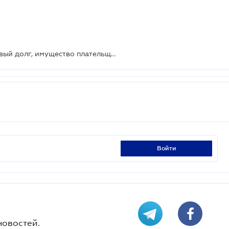
Если вовремя не оплатить налоговый долг, имущество плательщика может быть арестовано
войти
новостей.