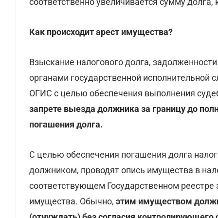
соответственно увеличивается сумму долга, 
Как происходит арест имущества?
Взыскание налогового долга, задолженности
органами государственной исполнительной с
ОГИС с целью обеспечения выполнения судеб
запрете выезда должника за границу до пол
погашения долга.
С целью обеспечения погашения долга нало
должником, проводят опись имущества в нал
соответствующем Государственном реестре 
имущества. Обычно,
этим имуществом должн
(отчуждать) без согласия контролирующего 