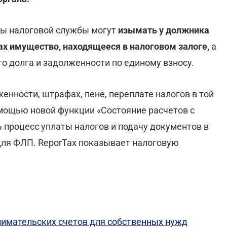
ты налоговой службы могут
изымать у должника
х имущество, находящееся в налоговом залоге,
а
о долга и задолженности по единому взносу.
ности, штрафах, пене, переплате налогов в той
омощью новой функции «Состояние расчетов с
 процесс уплаты налогов и подачу документов в
ля ФЛП. ReporTax показывает налоговую
инимательских счетов для собственных нужд