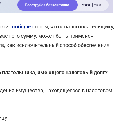
асти
сообщает
о том, что к налогоплательщику,
вает его сумму, может быть применен
в, как исключительный способ обеспечения
во плательщика, имеющего налоговый долг?
дения имущества, находящегося в налоговом
ицу;