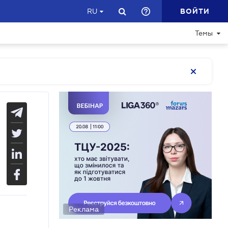
ВОЙТИ
RU
Темы
Реклама