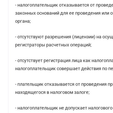
- налогоплательщик отказывается от провед
законных оснований для ее проведения или 
органа;
- отсутствуют разрешения (лицензии) на осу
регистраторы расчетных операций;
- отсутствует регистрация лица как налогоп
налогоплательщик совершает действия по п
- плательщик отказывается от проведения п
находящегося в налоговом залоге;
- налогоплательщик не допускает налоговог