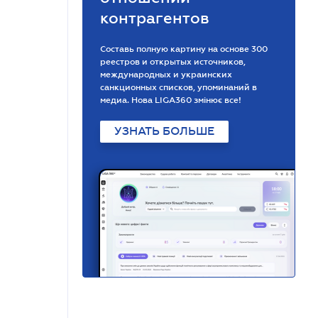
контрагентов
Составь полную картину на основе 300
реестров и открытых источников,
международных и украинских
санкционных списков, упоминаний в
медиа. Нова LIGA360 змінює все!
УЗНАТЬ БОЛЬШЕ