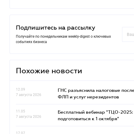
Подпишитесь на рассылку
Получайте по понедельникам weekly-digest о ключевых
событиях бизнеса
Похожие новости
12.09
ГНС разъяснила налоговые посл
7 августа 2026
ФЛП и услуг нерезидентов
11.05
Бесплатный вебинар "ТЦО-2025: 
7 августа 2026
подготовиться к 1 октября"
17.07