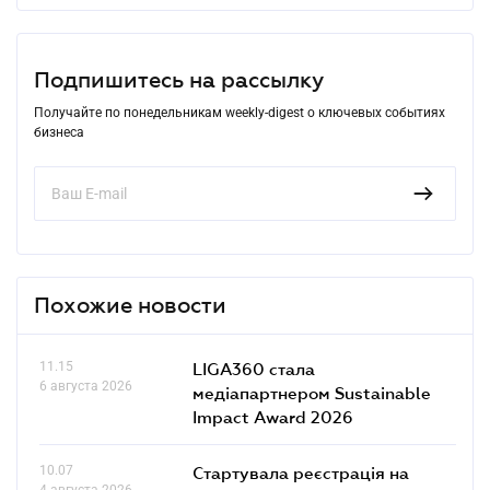
Подпишитесь на рассылку
Получайте по понедельникам weekly-digest о ключевых событиях
бизнеса
Похожие новости
11.15
LIGA360 стала
6 августа 2026
медіапартнером Sustainable
Impact Award 2026
10.07
Стартувала реєстрація на
4 августа 2026