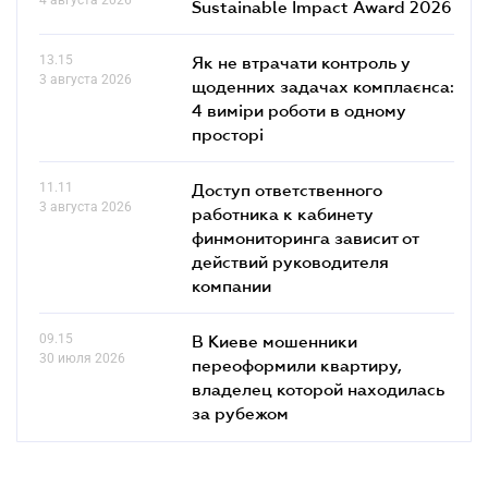
Sustainable Impact Award 2026
13.15
Як не втрачати контроль у
3 августа 2026
щоденних задачах комплаєнса:
4 виміри роботи в одному
просторі
11.11
Доступ ответственного
3 августа 2026
работника к кабинету
финмониторинга зависит от
действий руководителя
компании
09.15
В Киеве мошенники
30 июля 2026
переоформили квартиру,
владелец которой находилась
за рубежом