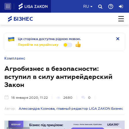
RU
БІЗНЕС
Ця сторінка доступна рідною мовою.
Перейти на українську
Комплаенс
Агробизнес в безопасности:
вступил в силу антирейдерский
Закон
16 января 2020, 11:22
2680
0
Автор:
Александра Кознова, главный редактор LIGA ZAKON Бизнес