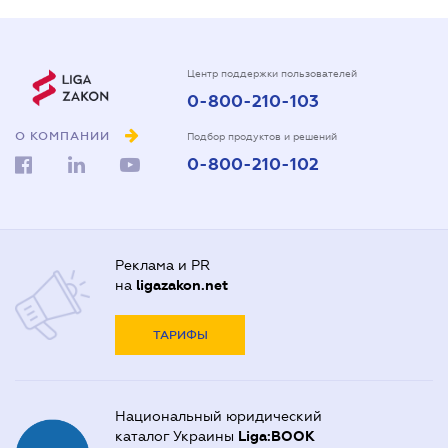
Центр поддержки пользователей
0-800-210-103
О КОМПАНИИ
Подбор продуктов и решений
0-800-210-102
Реклама и PR
на
ligazakon.net
ТАРИФЫ
Национальный юридический
каталог Украины
Liga:BOOK