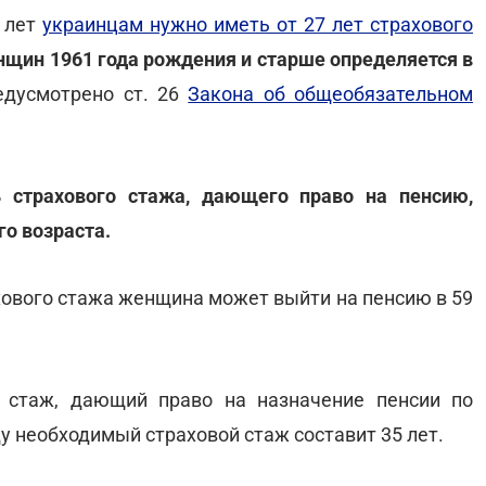
0 лет
украинцам нужно иметь от 27 лет страхового
нщин 1961 года рождения и старше определяется в
редусмотрено ст. 26
Закона об общеобязательном
 страхового стажа, дающего право на пенсию,
го возраста.
рахового стажа женщина может выйти на пенсию в 59
стаж, дающий право на назначение пенсии по
оду необходимый страховой стаж составит 35 лет.