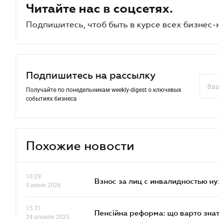
Читайте нас в соцсетях.
Подпишитесь, чтоб быть в курсе всех бизнес-
Подпишитесь на рассылку
Получайте по понедельникам weekly-digest о ключевых
событиях бизнеса
Похожие новости
10.29
Взнос за лиц с инвалидностью н
9 июня 2026
15.31
Пенсійна реформа: що варто знат
24 апреля 2025