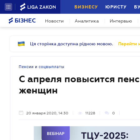
БИЗНЕСУ
ЮРИСТУ
Б
БІЗНЕС
Новости
Аналитика
Интервью
Ця сторінка доступна рідною мовою.
Перейти н
Пенсии и соцвыплаты
С апреля повысится пен
женщин
20 января 2020, 14:30
11228
0