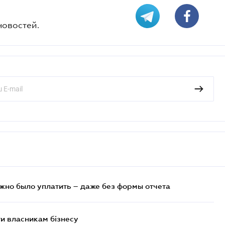
новостей.
ужно было уплатить – даже без формы отчета
и власникам бізнесу