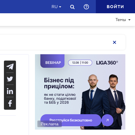
ВОЙТИ
RU
Темы
Реклама