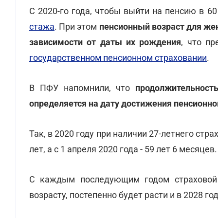
С 2020-го года, чтобы выйти на пенсию в 6
стажа
. При этом
пенсионный возраст для же
зависимости от даты их рождения
, что п
государственном пенсионном страховании
.
В ПФУ напомнили, что
продолжительность
определяется на дату достижения пенсионно
Так, в 2020 году при наличии 27-летнего ст
лет, а с 1 апреля 2020 года - 59 лет 6 месяцев.
С каждым последующим годом страховой 
возрасту, постепенно будет расти и в 2028 г