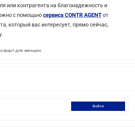
ля или контрагента на благонадежность и
можно с помощью
сервиса CONTR AGENT
от
а, который вас интересует, прямо сейчас,
у.
возраст для женщин
войти