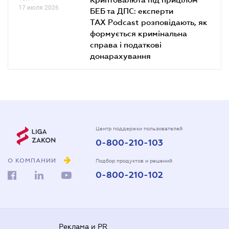
17 июля 2026
БЕБ та ДПС: експерти
TAX Podcast розповідають, як
формується кримінальна
справа і податкові
донарахування
Центр поддержки пользователей
0-800-210-103
О КОМПАНИИ
Подбор продуктов и решений
0-800-210-102
Реклама и PR