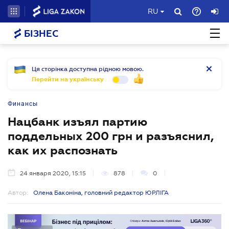
RU
БІЗНЕС
Ця сторінка доступна рідною мовою.
Перейти на українську
Финансы
Нацбанк изъял партию
поддельных 200 грн и разъяснил,
как их распознать
24 января 2020, 15:15
878
0
Автор:
Олена Баконіна, головний редактор ЮРЛІГА