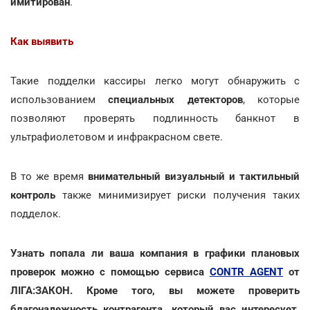
имитирован
.
Как выявить
Такие подделки кассиры легко могут обнаружить с
использованием
специальных детекторов
, которые
позволяют проверять подлинность банкнот в
ультрафиолетовом и инфракрасном свете.
В то же время
внимательный визуальный и тактильный
контроль
также минимизирует риски получения таких
подделок.
Узнать попала ли ваша компания в графики плановых
проверок можно с помощью сервиса
CONTR AGENT
от
ЛІГА:ЗАКОН. Кроме того, вы можете проверить
благонадежность контрагента, который вас интересует,