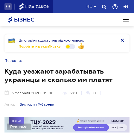
RU
БІЗНЕС
Ця сторінка доступна рідною мовою.
Перейти на українську
Персонал
Куда уезжают зарабатывать
украинцы и сколько им платят
3 февраля 2020, 09:08
5911
0
Автор:
Виктория Губарева
Реклама