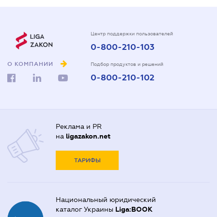
Центр поддержки пользователей
0-800-210-103
О КОМПАНИИ
Подбор продуктов и решений
0-800-210-102
Реклама и PR
на
ligazakon.net
ТАРИФЫ
Национальный юридический
каталог Украины
Liga:BOOK