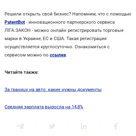
Решили открыть свой бизнес? Напомним, что с помощью
PatentBot
- инновационного партнерского сервиса
ЛІГА:ЗАКОН - можно онлайн регистрировать торговые
марки в Украине, ЕС и США. Такая регистрация
осуществляется круглосуточно. Ознакомиться с
сервисом можно по
ссылке
.
Читайте также:
За границу на авто: какие нужны документы
Средняя зарплата выросла на 14,8%