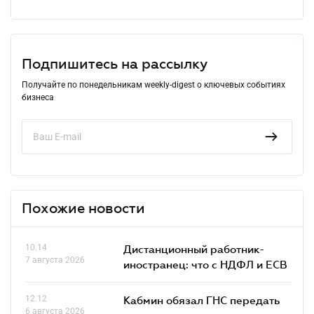
Подпишитесь на рассылку
Получайте по понедельникам weekly-digest о ключевых событиях
бизнеса
Похожие новости
10.14
Дистанционный работник-
7 августа 2026
иностранец: что с НДФЛ и ЕСВ
12.12
Кабмин обязал ГНС передать
6 августа 2026