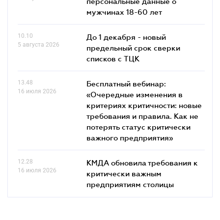
персональные данные о
мужчинах 18-60 лет
10.10
До 1 декабря - новый
5 августа 2026
предельный срок сверки
списков c ТЦК
13.48
Бесплатный вебинар:
16 июля 2026
«Очередные изменения в
критериях критичности: новые
требования и правила. Как не
потерять статус критически
важного предприятия»
12.28
КМДА обновила требования к
16 июля 2026
критически важным
предприятиям столицы