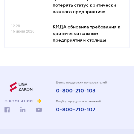
потерять статус критически
важного предприятия»
12.28
КМДА обновила требования к
16 июля 2026
критически важным
предприятиям столицы
Центр поддержки пользователей
0-800-210-103
О КОМПАНИИ
Подбор продуктов и решений
0-800-210-102