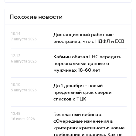
Похожие новости
10.14
Дистанционный работник-
7 августа 2026
иностранец: что с НДФЛ и ЕСВ
12.12
Кабмин обязал ГНС передать
6 августа 2026
персональные данные о
мужчинах 18-60 лет
10.10
До 1 декабря - новый
5 августа 2026
предельный срок сверки
списков c ТЦК
13.48
Бесплатный вебинар:
16 июля 2026
«Очередные изменения в
критериях критичности: новые
требования и правила. Как не