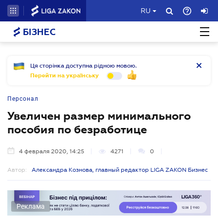
RU
БІЗНЕС
Ця сторінка доступна рідною мовою.
Перейти на українську
Персонал
Увеличен размер минимального
пособия по безработице
4 февраля 2020, 14:25
4271
0
Автор:
Александра Кознова, главный редактор LIGA ZAKON Бизнес
Реклама