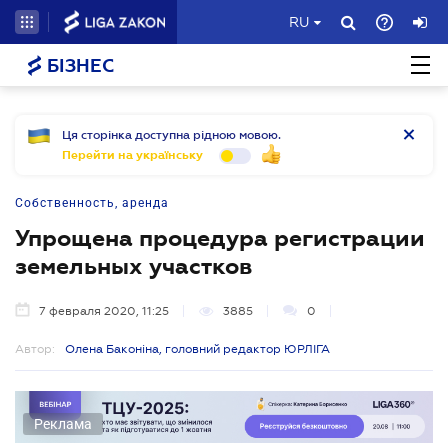
RU
БІЗНЕС
Ця сторінка доступна рідною мовою.
Перейти на українську
Собственность, аренда
Упрощена процедура регистрации
земельных участков
7 февраля 2020, 11:25
3885
0
Автор:
Олена Баконіна, головний редактор ЮРЛІГА
Реклама