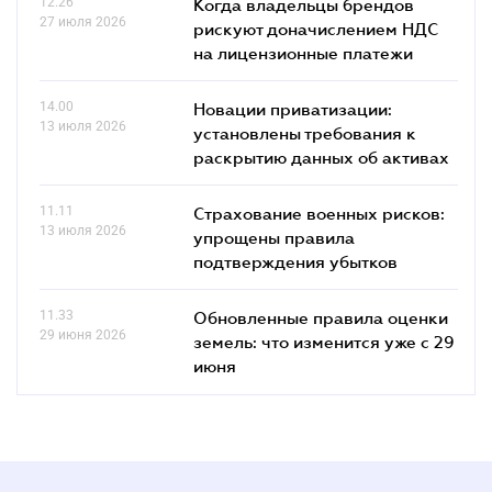
12.26
Когда владельцы брендов
27 июля 2026
рискуют доначислением НДС
на лицензионные платежи
14.00
Новации приватизации:
13 июля 2026
установлены требования к
раскрытию данных об активах
11.11
Страхование военных рисков:
13 июля 2026
упрощены правила
подтверждения убытков
11.33
Обновленные правила оценки
29 июня 2026
земель: что изменится уже с 29
июня