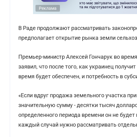
Реклама
В Раде продолжают рассматривать законопр
предполагает открытие рынка земли сельхо
Премьер-министр Алексей Гончарук во время
заявил, что после того, как украинец получи
время будет обеспечен, и потребность в субс
«Если вдруг продажа земельного участка при
значительную сумму - десятки тысяч долларов
определенного периода времени он не будет
каждый случай нужно рассматривать отдельно