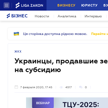
БИЗНЕСУ
ЮРИСТУ
Б
БІЗНЕС
Новости
Аналитика
Интервью
Ця сторінка доступна рідною мовою.
Перейти н
ЖКХ
Украинцы, продавшие зе
на субсидию
7 февраля 2020, 17:45
4517
0