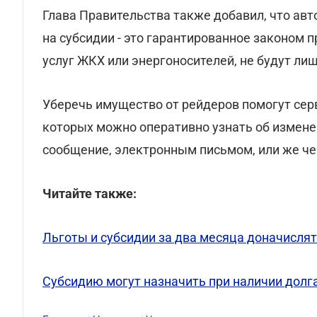
Глава Правительства также добавил, что авт
на субсидии - это гарантированное законом п
услуг ЖКХ или энергоносителей, не будут ли
Уберечь имущество от рейдеров помогут се
которых можно оперативно узнать об измене
сообщение, электронным письмом, или же че
Читайте также:
Льготы и субсидии за два месяца доначисля
Cубсидию могут назначить при наличии долг