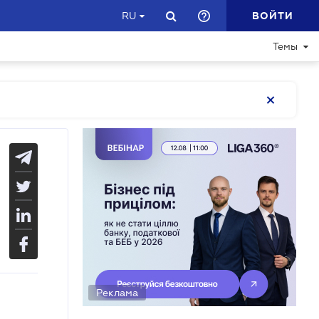
ВОЙТИ
RU
Темы
Реклама