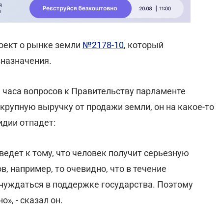
оект о рынке земли
№2178-10
, который
зназначения.
 часа вопросов к Правительству парламенте
т крупную выручку от продажи земли, он на какое-то
идии отпадет:
ведет к тому, что человек получит серьезную
, например, то очевидно, что в течение
 нуждаться в поддержке государства. Поэтому
», - сказал он.