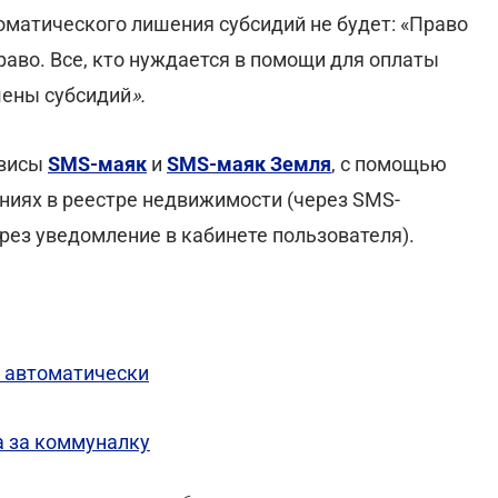
оматического лишения субсидий не будет: «Право
раво. Все, кто нуждается в помощи для оплаты
шены субсидий
».
рвисы
SMS-маяк
и
SMS-маяк Земля
, с помощью
ниях в реестре недвижимости (через SMS-
рез уведомление в кабинете пользователя).
т автоматически
а за коммуналку