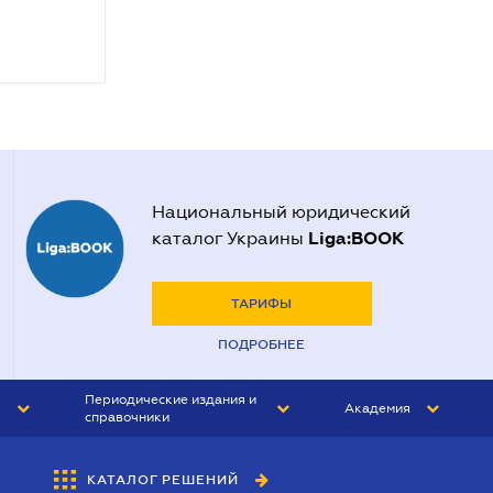
Национальный юридический
Liga:BOOK
каталог Украины
ТАРИФЫ
ПОДРОБНЕЕ
Периодические издания и
Академия
справочники
ЮРИСТ&ЗАКОН
АКАДЕМИЯ ЛІГА:ЗАКОН
КАТАЛОГ РЕШЕНИЙ
БУХГАЛТЕР&ЗАКОН