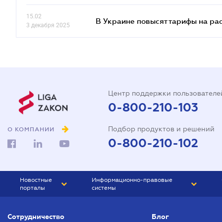
15.02
В Украине повысят тарифы на ра
3 декабря 2025
Центр поддержки пользователе
0-800-210-103
Подбор продуктов и решений
О КОМПАНИИ
0-800-210-102
Новостные
Информационно-правовые
порталы
системы
ЮРЛИГА
Право Украины
Сотрудничество
Блог
БИЗНЕС
ГРАНД