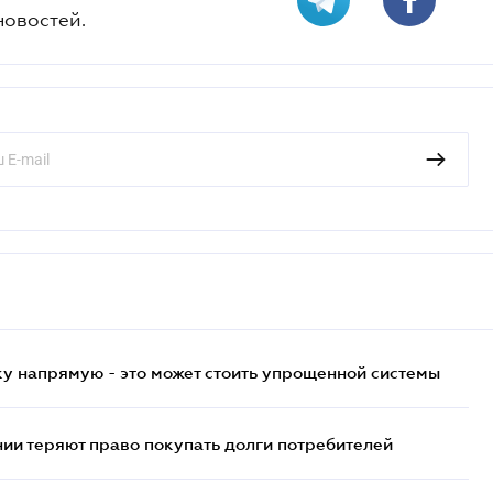
новостей.
у напрямую - это может стоить упрощенной системы
ии теряют право покупать долги потребителей