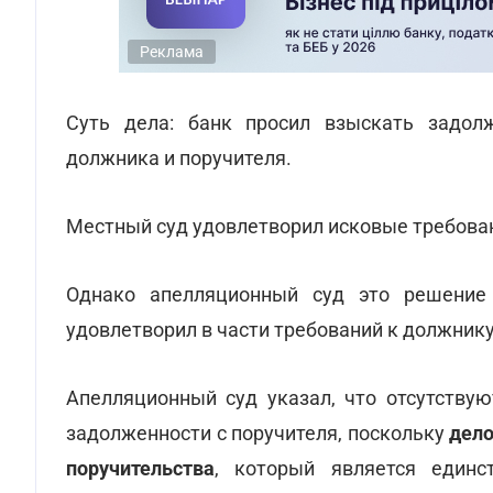
Реклама
Суть дела: банк просил взыскать задол
должника и поручителя.
Местный суд удовлетворил исковые требован
Однако апелляционный суд это решение
удовлетворил в части требований к должнику
Апелляционный суд указал, что отсутству
задолженности с поручителя, поскольку
дело
поручительства
, который является един