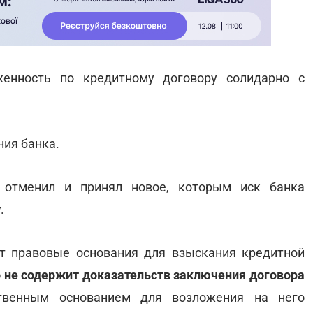
женность по кредитному договору солидарно с
ия банка.
 отменил и принял новое, которым иск банка
.
ют правовые основания для взыскания кредитной
 не содержит доказательств заключения договора
ственным основанием для возложения на него