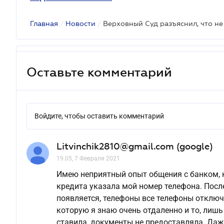
Главная
/
Новости
/
Оставьте комментарий
Войдите, чтобы оставить комментарий
Litvinchik2810@gmail.com (google)
19.05, 7 Февраля 2021
Имею неприятный опыт общения с банком, к
кредита указала мой номер телефона. После
появляется, телефоны все телефоны отключ
которую я знаю очень отдаленно и то, лишь 
ставила, документы не предоставляла. Даж