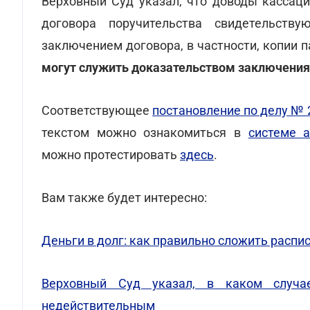
Верховный Суд указал, что доводы кассаци
договора поручительства свидетельств
заключением договора, в частности, копии 
могут служить доказательством заключения
Соответствующее
постановление по делу № 
текстом можно ознакомиться в
системе 
можно протестировать
здесь
.
Вам также будет интересно:
Деньги в долг: как правильно сложить распи
Верховный Суд указал, в каком случа
недействительным