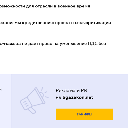
возможности для отрасли в военное время
еханизмы кредитования: проект о секьюритизации
с-мажора не дает право на уменьшение НДС без
й
Реклама и PR
ligazakon.net
на
ТАРИФЫ