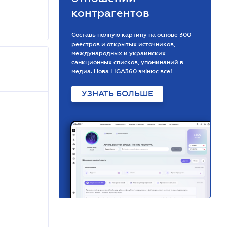
контрагентов
Составь полную картину на основе 300
реестров и открытых источников,
международных и украинских
санкционных списков, упоминаний в
медиа. Нова LIGA360 змінює все!
УЗНАТЬ БОЛЬШЕ