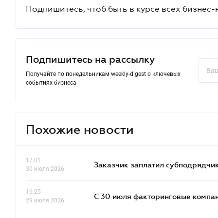
Подпишитесь, чтоб быть в курсе всех бизнес-
Подпишитесь на рассылку
Получайте по понедельникам weekly-digest о ключевых
событиях бизнеса
Похожие новости
17.01
Заказчик заплатил субподрядчик
30 июля 2026
16.25
С 30 июля факторинговые компан
29 июля 2026