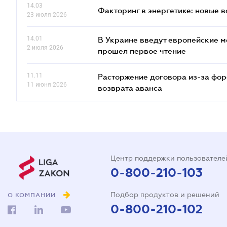
14.03
Факторинг в энергетике: новые 
23 июля 2026
14.01
В Украине введут европейские м
2 июля 2026
прошел первое чтение
11.11
Расторжение договора из-за фор
11 июня 2026
возврата аванса
Центр поддержки пользователе
0-800-210-103
Подбор продуктов и решений
О КОМПАНИИ
0-800-210-102