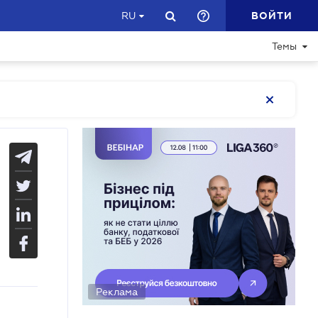
ВОЙТИ
RU
Темы
Реклама