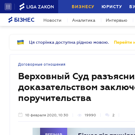
БИЗНЕСУ
ЮРИСТУ
Б
БІЗНЕС
Новости
Аналитика
Интервью
Ця сторінка доступна рідною мовою.
Перейти н
Договорные отношения
Верховный Суд разъяснил
доказательством заключ
поручительства
10 февраля 2020, 10:30
19990
2