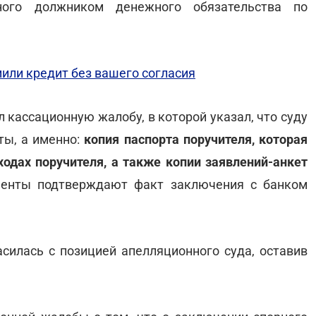
ного должником денежного обязательства по
мили кредит без вашего согласия
 кассационную жалобу, в которой указал, что суду
ты, а именно:
копия паспорта поручителя, которая
ходах поручителя, а также копии заявлений-анкет
менты подтверждают факт заключения с банком
асилась с позицией апелляционного суда, оставив