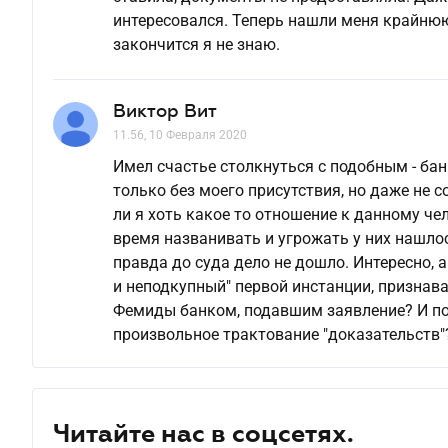
интересовался. Теперь нашли меня крайнюю,
закончится я не знаю.
Виктор Вит
11.56, 10 Февраля 2020
Имел счастье столкнуться с подобным - ба
только без моего присутствия, но даже не
ли я хоть какое то отношение к данному чело
время названивать и угрожать у них нашлос
правда до суда дело не дошло. Интересно,
и неподкупный" первой инстанции, признав
Фемиды банком, подавшим заявление? И поче
произвольное трактование "доказательств"?
Читайте нас в соцсетях.