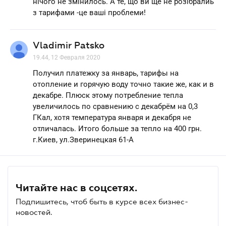
нічого не змінилось. А те, що ви ще не розібралиь
з тарифами -це ваші проблеми!
Vladimir Patsko
19.44, 12 Февраля 2020
Получил платежку за январь, тарифы на
отопление и горячую воду точно такие же, как и в
декабре. Плюск этому потребление тепла
увеличилось по сравнению с декабрём на 0,3
ГКал, хотя температура января и декабря не
отличалась. Итого больше за тепло на 400 грн.
г.Киев, ул.Зверинецкая 61-А
Читайте нас в соцсетях.
Подпишитесь, чтоб быть в курсе всех бизнес-
новостей.