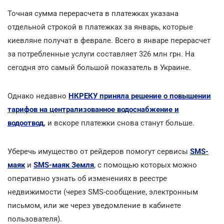
Точная сумма перерасчета в платежках указана
отдельной строкой в платежках за январь, которые
киевляне получат в феврале. Всего в январе перерасчет
за потребленные услуги составляет 326 млн грн. На
сегодня это самый большой показатель в Украине.
Однако недавно
НКРЕКУ приняла решение о повышении
тарифов на централизованное водоснабжение и
водоотвод
,
и вскоре платежки снова станут больше.
Уберечь имущество от рейдеров помогут сервисы
SMS-
маяк
и
SMS-маяк Земля
, с помощью которых можно
оперативно узнать об изменениях в реестре
недвижимости (через SMS-сообщение, электронным
письмом, или же через уведомление в кабинете
пользователя).