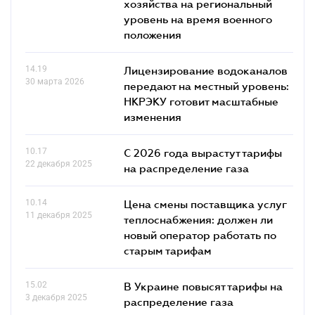
хозяйства на региональный
уровень на время военного
положения
14.19
Лицензирование водоканалов
30 марта 2026
передают на местный уровень:
НКРЭКУ готовит масштабные
изменения
10.17
С 2026 года вырастут тарифы
22 декабря 2025
на распределение газа
10.14
Цена смены поставщика услуг
11 декабря 2025
теплоснабжения: должен ли
новый оператор работать по
старым тарифам
15.02
В Украине повысят тарифы на
3 декабря 2025
распределение газа