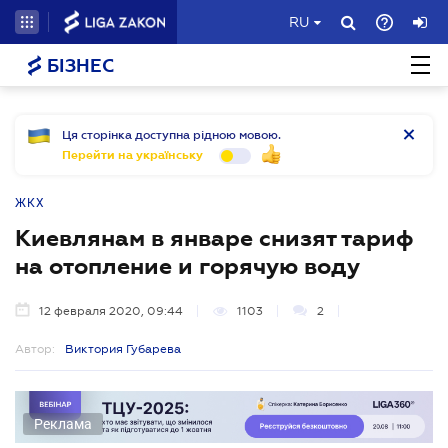
RU
БІЗНЕС
Ця сторінка доступна рідною мовою.
Перейти на українську
ЖКХ
Киевлянам в январе снизят тариф
на отопление и горячую воду
12 февраля 2020, 09:44
1103
2
Автор:
Виктория Губарева
Реклама