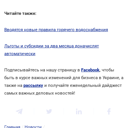
Читайте также:
Вводятся новые правила горячего водоснабжения
Льготы и субсидии за два месяца доначислят
автоматически
Подписывайтесь на нашу страницу в
Facebook
,
чтобы
быть в курсе важных изменений для бизнеса в Украине, а
также на
рассылку
и получайте еженедельный дайджест
самых важных деловых новостей!
Главная
/
Новости
/