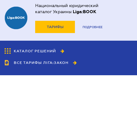
Национальный юридический
каталог Украины
Liga:BOOK
ТАРИФЫ
ПОДРОБНЕЕ
КАТАЛОГ РЕШЕНИЙ
ВСЕ ТАРИФЫ ЛІГА:ЗАКОН
Сотрудничество
Агенты
Дилеры
Политика
конфиденциальности
Условия использования
сайта
Реклама