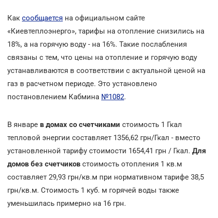
Как
сообщается
на официальном сайте
«Киевтеплоэнерго», тарифы на отопление снизились на
18%, а на горячую воду - на 16%. Такие послабления
связаны с тем, что цены на отопление и горячую воду
устанавливаются в соответствии с актуальной ценой на
газ в расчетном периоде. Это установлено
постановлением Кабмина
№1082
.
В январе
в домах со счетчиками
стоимость 1 Гкал
тепловой энергии составляет 1356,62 грн/Гкал - вместо
установленной тарифу стоимости 1654,41 грн / Гкал.
Для
домов без счетчиков
стоимость отопления 1 кв.м
составляет 29,93 грн/кв.м при нормативном тарифе 38,5
грн/кв.м. Стоимость 1 куб. м горячей воды также
уменьшилась примерно на 16 грн.