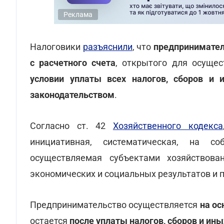
Реклама
Налоговики
разъяснили
, что
предпринимател
с расчетного счета
, открытого для осуще
условии уплаты всех налогов, сборов и
законодательством
.
Согласно ст. 42
Хозяйственного кодекса
инициативная, систематическая, на со
осуществляемая субъектами хозяйствова
экономических и социальных результатов и 
Предпринимательство осуществляется
на о
остается
после уплаты налогов, сборов и ин