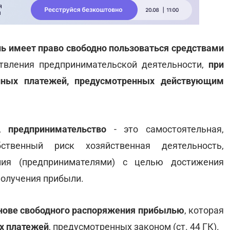
ь имеет право свободно пользоваться средствами
ствления предпринимательской деятельности,
при
 иных платежей, предусмотренных действующим
,
предпринимательство
- это самостоятельная,
бственный риск хозяйственная деятельность,
ния (предпринимателями) с целью достижения
получения прибыли.
снове свободного распоряжения прибылью
, которая
ых платежей
, предусмотренных законом (ст. 44 ГК).