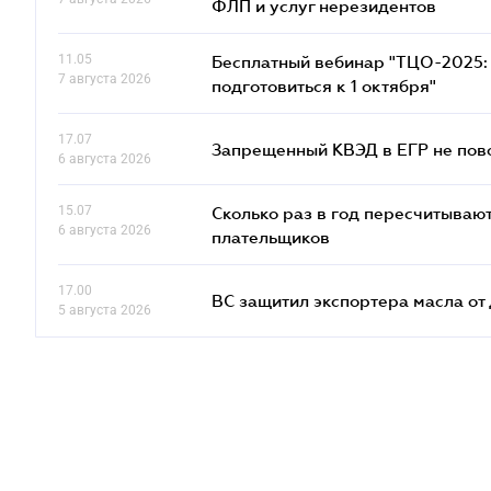
ФЛП и услуг нерезидентов
11.05
Бесплатный вебинар "ТЦО-2025: 
7 августа 2026
подготовиться к 1 октября"
17.07
Запрещенный КВЭД в ЕГР не пово
6 августа 2026
15.07
Сколько раз в год пересчитываю
6 августа 2026
плательщиков
17.00
ВС защитил экспортера масла о
5 августа 2026