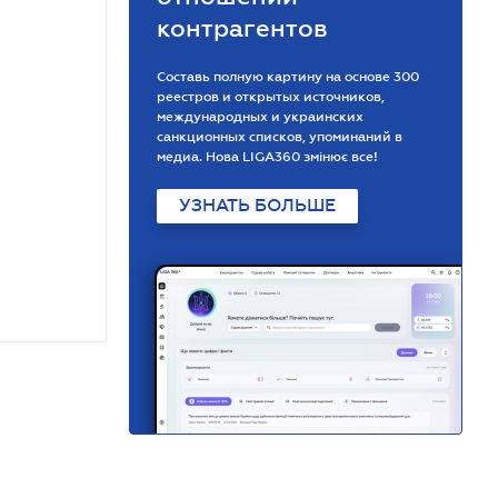
контрагентов
Составь полную картину на основе 300
реестров и открытых источников,
международных и украинских
санкционных списков, упоминаний в
медиа. Нова LIGA360 змінює все!
УЗНАТЬ БОЛЬШЕ