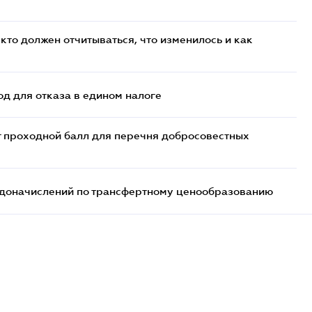
кто должен отчитываться, что изменилось и как
д для отказа в едином налоге
т проходной балл для перечня добросовестных
т доначислений по трансфертному ценообразованию