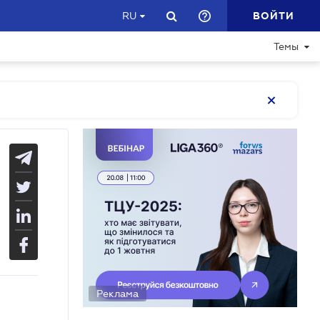
ВОЙТИ
RU
Темы
Реклама