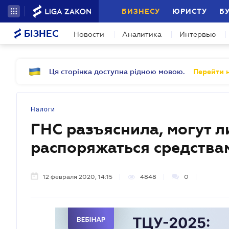
БИЗНЕСУ
ЮРИСТУ
Б
БІЗНЕС
Новости
Аналитика
Интервью
Ця сторінка доступна рідною мовою.
Перейти н
Налоги
ГНС разъяснила, могут 
распоряжаться средствам
12 февраля 2020, 14:15
4848
0