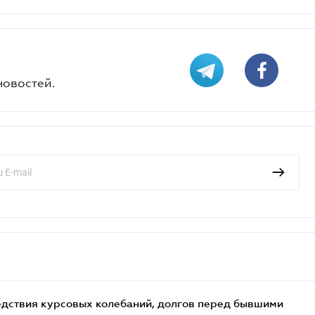
новостей.
едствия курсовых колебаний, долгов перед бывшими