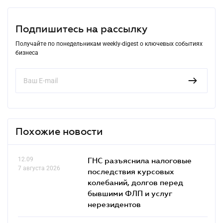
Подпишитесь на рассылку
Получайте по понедельникам weekly-digest о ключевых событиях
бизнеса
Похожие новости
12.09
ГНС разъяснила налоговые
7 августа 2026
последствия курсовых
колебаний, долгов перед
бывшими ФЛП и услуг
нерезидентов