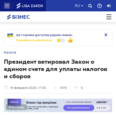
RU
БІЗНЕС
Ця сторінка доступна рідною мовою.
Перейти на українську
Налоги
Президент ветировал Закон о
едином счете для уплаты налогов
и сборов
19 февраля 2020, 17:33
1376
0
Реклама