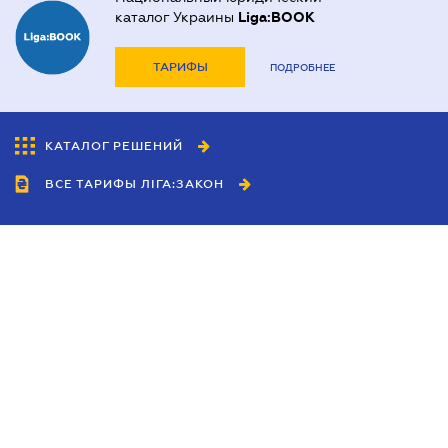
каталог Украины
Liga:BOOK
ТАРИФЫ
ПОДРОБНЕЕ
КАТАЛОГ РЕШЕНИЙ
ВСЕ ТАРИФЫ ЛІГА:ЗАКОН
Сотрудничество
Агенты
Дилеры
Политика
конфиденциальности
Условия использования
сайта
Реклама