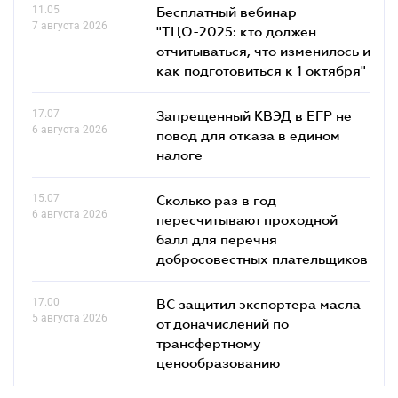
11.05
Бесплатный вебинар
7 августа 2026
"ТЦО-2025: кто должен
отчитываться, что изменилось и
как подготовиться к 1 октября"
17.07
Запрещенный КВЭД в ЕГР не
6 августа 2026
повод для отказа в едином
налоге
15.07
Сколько раз в год
6 августа 2026
пересчитывают проходной
балл для перечня
добросовестных плательщиков
17.00
ВС защитил экспортера масла
5 августа 2026
от доначислений по
трансфертному
ценообразованию