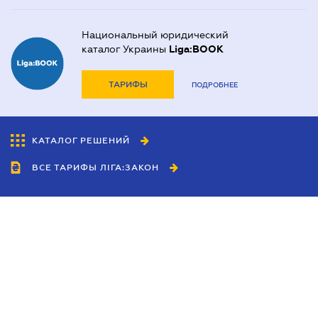
Национальный юридический
каталог Украины
Liga:BOOK
ТАРИФЫ
ПОДРОБНЕЕ
КАТАЛОГ РЕШЕНИЙ
ВСЕ ТАРИФЫ ЛІГА:ЗАКОН
Сотрудничество
Агенты
Дилеры
Политика
конфиденциальности
Условия использования
сайта