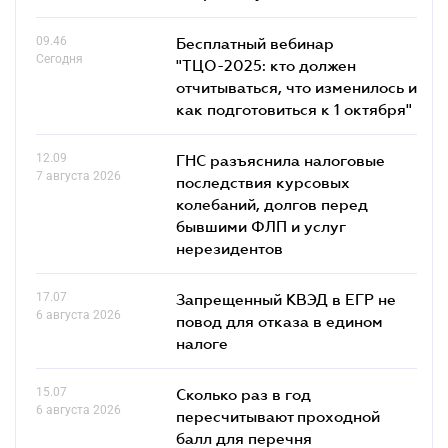
09.46
Бесплатный вебинар
Сегодня
"ТЦО-2025: кто должен
отчитываться, что изменилось и
как подготовиться к 1 октября"
12.09
ГНС разъяснила налоговые
7 августа 2026
последствия курсовых
колебаний, долгов перед
бывшими ФЛП и услуг
нерезидентов
17.07
Запрещенный КВЭД в ЕГР не
6 августа 2026
повод для отказа в едином
налоге
15.07
Сколько раз в год
6 августа 2026
пересчитывают проходной
балл для перечня