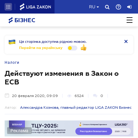
RU
БІЗНЕС
Ця сторінка доступна рідною мовою.
Перейти на українську
Налоги
Действуют изменения в Закон о
ЕСВ
20 февраля 2020, 09:09
6524
0
Автор:
Александра Кознова, главный редактор LIGA ZAKON Бизнес
Реклама