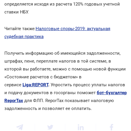
определяется исходя из расчета 120% годовых учетной
ставки НБУ.
Читайте также:
Налоговые споры-2019: актуальная
судебная практика
Получить информацию об имеющейся задолженности,
штрафах, пене, переплате налогов в той системе, в
которой вы работаете, можно с помощью новой функции
«Состояние расчетов с бюджетом» в
сервисе
Liga:REPORT
.
Упростить процесс уплаты налогов
и подачу документов в госорганы поможет
бот-бухгалтер
ReporTax
для ФЛП. ReporTax показывает налоговую
задолженность и позволяет ее оплатить.