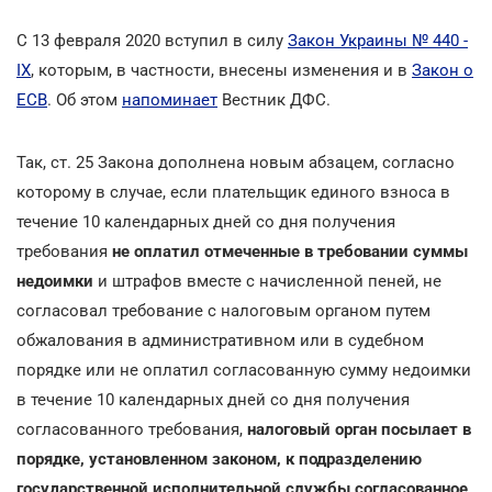
С 13 февраля 2020 вступил в силу
Закон Украины № 440 -
IX
, которым, в частности, внесены изменения и в
Закон о
ЕСВ
. Об этом
напоминает
Вестник ДФС.
Так, ст. 25 Закона дополнена новым абзацем, согласно
которому в случае, если плательщик единого взноса в
течение 10 календарных дней со дня получения
требования
не оплатил отмеченные в требовании суммы
недоимки
и штрафов вместе с начисленной пеней, не
согласовал требование с налоговым органом путем
обжалования в административном или в судебном
порядке или не оплатил согласованную сумму недоимки
в течение 10 календарных дней со дня получения
согласованного требования,
налоговый орган посылает в
порядке, установленном законом, к подразделению
государственной исполнительной службы согласованное