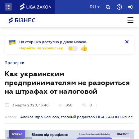
RU
БІЗНЕС
Ця сторінка доступна рідною мовою.
Перейти на українську
Проверки
Как украинским
предпринимателям не разориться
на штрафах от налоговой
3 марта 2020, 13:46
858
0
Автор:
Александра Кознова, главный редактор LIGA ZAKON Бизнес