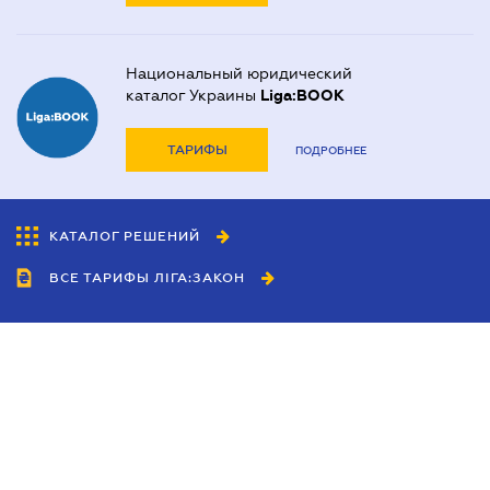
Национальный юридический
каталог Украины
Liga:BOOK
ТАРИФЫ
ПОДРОБНЕЕ
КАТАЛОГ РЕШЕНИЙ
ВСЕ ТАРИФЫ ЛІГА:ЗАКОН
Сотрудничество
Агенты
Дилеры
Политика
конфиденциальности
Условия использования