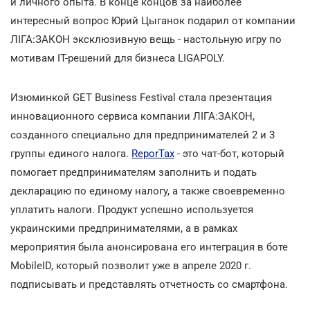
и личного опыта. В конце концов за наиболее
интересный вопрос Юрий Цыганок подарил от компании
ЛІГА:ЗАКОН эксклюзивную вещь - настольную игру по
мотивам ІТ-решений для бизнеса LIGAPOLY.
Изюминкой GET Business Festival стала презентация
инновационного сервиса компании ЛІГА:ЗАКОН,
созданного специально для предпринимателей 2 и 3
группы единого налога.
ReporTax
- это чат-бот, который
помогает предпринимателям заполнить и подать
декларацию по единому налогу, а также своевременно
уплатить налоги. Продукт успешно используется
украинскими предпринимателями, а в рамках
мероприятия была анонсирована его интеграция в боте
MobileID, который позволит уже в апреле 2020 г.
подписывать и представлять отчетность со смартфона.