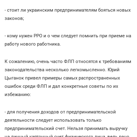
- стоит ли украинским предпринимателям бояться новых
законов;
- кому нужен РРО и о чем следует помнить при приеме на
работу нового работника.
К сожалению, очень часто ФЛП относятся к требованиям
законодательства несколько легкомысленно. Юрий
Цыганок привел примеры самых распространенных
ошибок среди ФЛП и дал конкретные советы по их
избежанию:
- для получения доходов от предпринимательской
деятельности следует использовать только
предпринимательский счет. Нельзя принимать выручку
на личный карточный счет физического лица, ведь рано