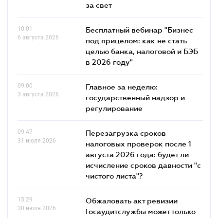
за свет
10.01
Бесплатный вебинар "Бизнес
6 августа 2026
под прицелом: как не стать
целью банка, налоговой и БЭБ
в 2026 году"
09.00
Главное за неделю:
3 августа 2026
государственный надзор и
регулирование
09.47
Перезагрузка сроков
31 июля 2026
налоговых проверок после 1
августа 2026 года: будет ли
исчисление сроков давности "с
чистого листа"?
15.29
Обжаловать акт ревизии
30 июля 2026
Госаудитслужбы может только