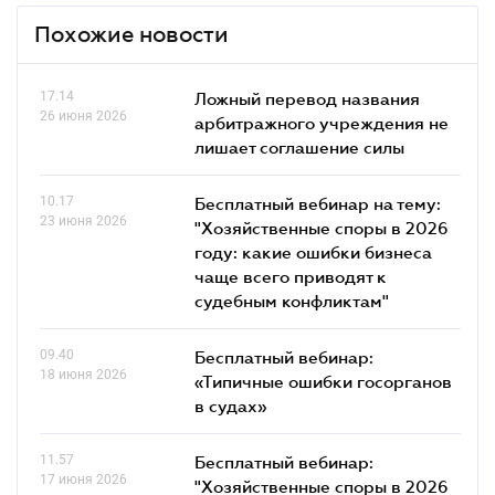
Похожие новости
17.14
Ложный перевод названия
26 июня 2026
арбитражного учреждения не
лишает соглашение силы
10.17
Бесплатный вебинар на тему:
23 июня 2026
"Хозяйственные споры в 2026
году: какие ошибки бизнеса
чаще всего приводят к
судебным конфликтам"
09.40
Бесплатный вебинар:
18 июня 2026
«Типичные ошибки госорганов
в судах»
11.57
Бесплатный вебинар:
17 июня 2026
"Хозяйственные споры в 2026