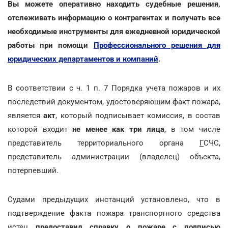
Вы можете оперативно находить судебные решения,
отслеживать информацию о контрагентах и получать все
необходимые инструменты для ежедневной юридической
работы при помощи
Профессионального решения для
юридических департаментов и компаний
.
В соответствии с ч. 1 п. 7 Порядка учета пожаров и их
последствий документом, удостоверяющим факт пожара,
является
акт
, который подписывает комиссия, в состав
которой входит
не менее как три лица
, в том числе
представитель территориального органа
Г
СЧС,
представитель администрации (владелец) объекта,
потерпевший.
Судами предыдущих инстанций установлено, что в
подтверждение факта пожара транспортного средства
истец
предоставил справку о пожаре с подписью