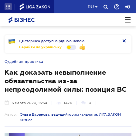
RU
БІЗНЕС
Ця сторінка доступна рідною мовою.
Перейти на українську
Судебная практика
Как доказать невыполнение
обязательства из-за
непреодолимой силы: позиция ВС
3 марта 2020, 15:34
1476
0
Автор:
Ольга Баранова, ведущий юрист-аналитик ЛІГА:ЗАКОН
Бизнес