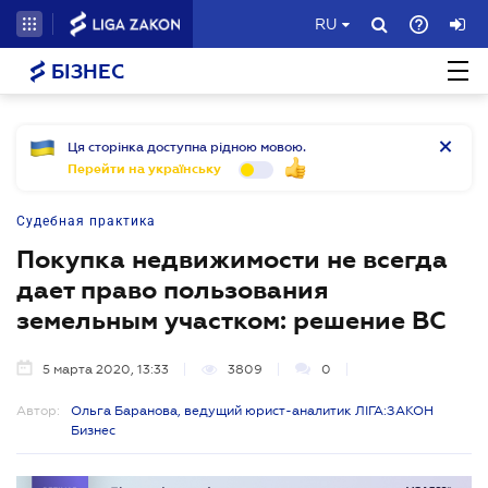
RU
БІЗНЕС
Ця сторінка доступна рідною мовою.
Перейти на українську
Судебная практика
Покупка недвижимости не всегда
дает право пользования
земельным участком: решение ВС
5 марта 2020, 13:33
3809
0
Автор:
Ольга Баранова, ведущий юрист-аналитик ЛІГА:ЗАКОН
Бизнес