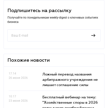
Подпишитесь на рассылку
Получайте по понедельникам weekly-digest о ключевых событиях
бизнеса
Похожие новости
17.14
Ложный перевод названия
26 июня 2026
арбитражного учреждения не
лишает соглашение силы
10.17
Бесплатный вебинар на тему:
23 июня 2026
"Хозяйственные споры в 2026
году: какие ошибки бизнеса