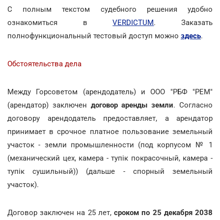
С полным текстом судебного решения удобно
ознакомиться в
VERDICTUM
. Заказать
полнофункциональный тестовый доступ можно
здесь
.
Обстоятельства дела
Между Горсоветом (арендодатель) и ООО "РБФ "РЕМ"
(арендатор) заключен
договор аренды земли
. Согласно
договору арендодатель предоставляет, а арендатор
принимает в срочное платное пользование земельный
участок - земли промышленности (под корпусом № 1
(механический цех, камера - тупік покрасочный, камера -
тупік сушильный)) (дальше - спорный земельный
участок).
Договор заключен на 25 лет,
сроком по 25 декабря 2038