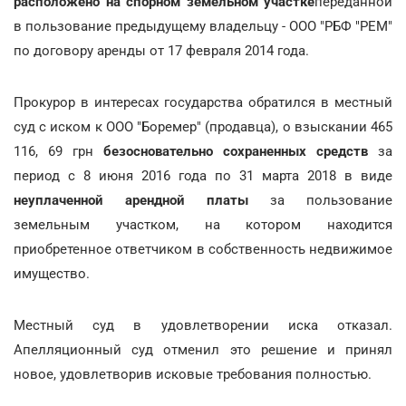
расположено на спорном земельном участке
переданной
в пользование предыдущему владельцу - ООО "РБФ "РЕМ"
по договору аренды от 17 февраля 2014 года.
Прокурор в интересах государства обратился в местный
суд с иском к ООО "Боремер" (продавца), о взыскании 465
116, 69 грн
безосновательно сохраненных средств
за
период с 8 июня 2016 года по 31 марта 2018 в виде
неуплаченной арендной платы
за пользование
земельным участком, на котором находится
приобретенное ответчиком в собственность недвижимое
имущество.
Местный суд в удовлетворении иска отказал.
Апелляционный суд отменил это решение и принял
новое, удовлетворив исковые требования полностью.