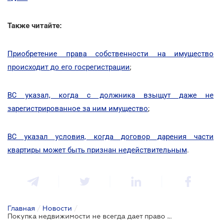
Также читайте:
Приобретение права собственности на имущество
происходит до его госрегистрации
;
ВС указал, когда с должника взыщут даже не
зарегистрированное за ним имущество
;
ВС указал условия, когда договор дарения части
квартиры может быть признан недействительным
.
Главная
/
Новости
/
Покупка недвижимости не всегда дает право пользования земельным участком: решение ВС