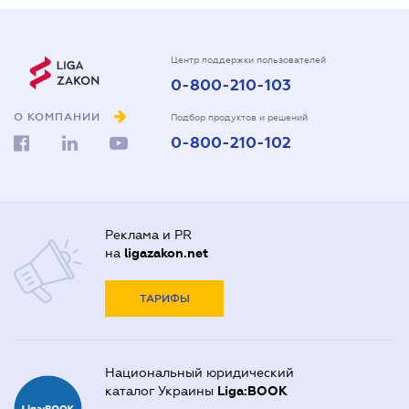
Центр поддержки пользователей
0-800-210-103
О КОМПАНИИ
Подбор продуктов и решений
0-800-210-102
Реклама и PR
на
ligazakon.net
ТАРИФЫ
Национальный юридический
каталог Украины
Liga:BOOK