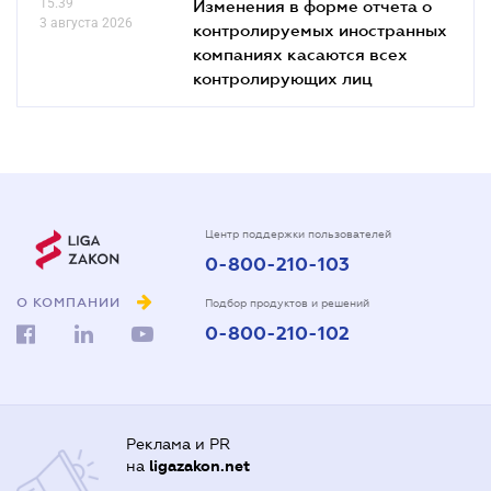
15.39
Изменения в форме отчета о
3 августа 2026
контролируемых иностранных
компаниях касаются всех
контролирующих лиц
Центр поддержки пользователей
0-800-210-103
О КОМПАНИИ
Подбор продуктов и решений
0-800-210-102
Реклама и PR
на
ligazakon.net