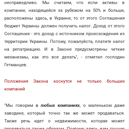
несправедливо. Мы считаем, что если активы в
компании, находящейся за рубежом на 50% и больше,
расположены здесь, в Украине, то от этого Соглашения
бюджет Украины должен получить налог. Доход от этого
Соглашения - это доход с источником происхождения из
территории Украины. Потому, пожалуйста, платите налог
на репатриацию. И в Законе предусмотрены четкие
механизмы, как это все делать", - отметил господин
Гетманцев.
Положения Закона коснутся не только больших
компаний
"Мы говорим
о любых компаниях
, о маленьком даже
заводике, который точно так же может продаваться.
Также речь идет о недвижимости, которая может
продаваться таким образом. Поэтому здесь вам точную