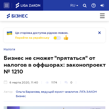
RU
БІЗНЕС
Ця сторінка доступна рідною мовою.
Перейти на українську
Налоги
Бизнес не сможет "прятаться" от
налогов в оффшорах: законопроект
№ 1210
6 марта 2020, 11:40
1174
0
Автор:
Ольга Баранова, ведущий юрист-аналитик ЛІГА:ЗАКОН
Бизнес