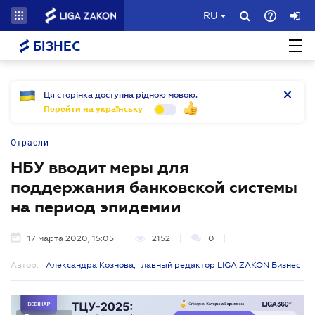
RU
БІЗНЕС
Ця сторінка доступна рідною мовою.
Перейти на українську
Отрасли
НБУ вводит меры для
поддержания банковской системы
на период эпидемии
17 марта 2020, 15:05
2152
0
Автор:
Александра Кознова, главный редактор LIGA ZAKON Бизнес