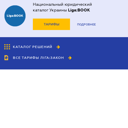
Национальный юридический
каталог Украины
Liga:BOOK
ТАРИФЫ
ПОДРОБНЕЕ
КАТАЛОГ РЕШЕНИЙ
ВСЕ ТАРИФЫ ЛІГА:ЗАКОН
Сотрудничество
Агенты
Дилеры
Политика
конфиденциальности
Условия использования
сайта
Реклама