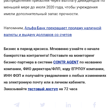
распределения прибылей через выплату дивидендов по
меньшей мере до июля 2020 года, чтобы учреждения
имели дополнительный запас прочности.
Напомним,
Альфа-Банк прекращает продажу наличной
валюты и выдачу долларов со счетов
Бизнес в период кризиса. Мгновенно узнайте о начале
банкротства контрагента! Поставьте на мониторинг
бизнес-партнера в системе
CONTR AGENT
по названию
компании, ФИО директора/ФЛП, коду ЕГРПОУ компании,
ИНН ФОП и получайте уведомления о любых изменениях
на электронную почту или в личном кабинете.
Заказывайте
тестовый доступ
на 72 часа