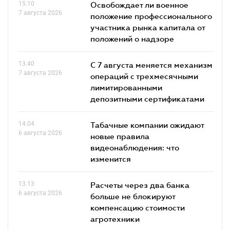
15.10
Освобождает ли военное
7 августа 2026
положение профессионального
участника рынка капитала от
положений о надзоре
13.40
С 7 августа меняется механизм
7 августа 2026
операций с трехмесячными
лимитированными
депозитными сертификатами
14.04
Табачные компании ожидают
6 августа 2026
новые правила
видеонаблюдения: что
изменится
13.13
Расчеты через два банка
6 августа 2026
больше не блокируют
компенсацию стоимости
агротехники