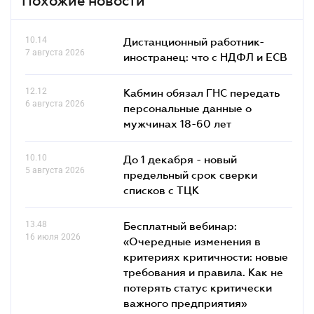
Похожие новости
10.14
Дистанционный работник-
7 августа 2026
иностранец: что с НДФЛ и ЕСВ
12.12
Кабмин обязал ГНС передать
6 августа 2026
персональные данные о
мужчинах 18-60 лет
10.10
До 1 декабря - новый
5 августа 2026
предельный срок сверки
списков c ТЦК
13.48
Бесплатный вебинар:
16 июля 2026
«Очередные изменения в
критериях критичности: новые
требования и правила. Как не
потерять статус критически
важного предприятия»