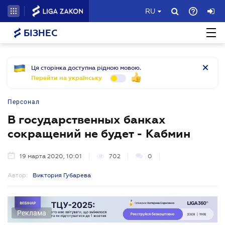
RU
БІЗНЕС
Ця сторінка доступна рідною мовою.
Перейти на українську
Персонал
В государственных банках
сокращений не будет - Кабмин
19 марта 2020, 10:01
702
0
Автор:
Виктория Губарева
Реклама