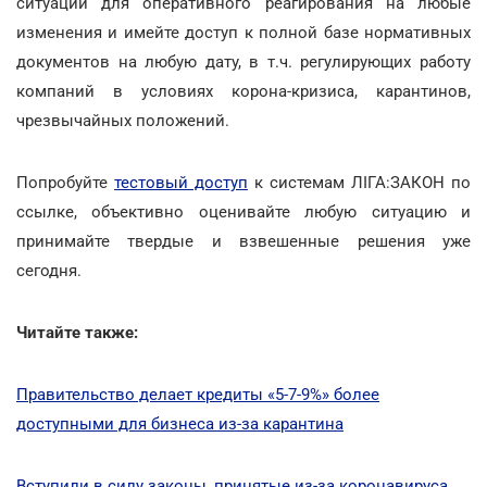
ситуаций для оперативного реагирования на любые
изменения и имейте доступ к полной базе нормативных
документов на любую дату, в т.ч. регулирующих работу
компаний в условиях корона-кризиса, карантинов,
чрезвычайных положений.
Попробуйте
тестовый доступ
к системам ЛІГА:ЗАКОН по
ссылке, объективно оценивайте любую ситуацию и
принимайте твердые и взвешенные решения уже
сегодня.
Читайте также:
Правительство делает кредиты «5-7-9%» более
доступными для бизнеса из-за карантина
Вступили в силу законы, принятые из-за коронавируса