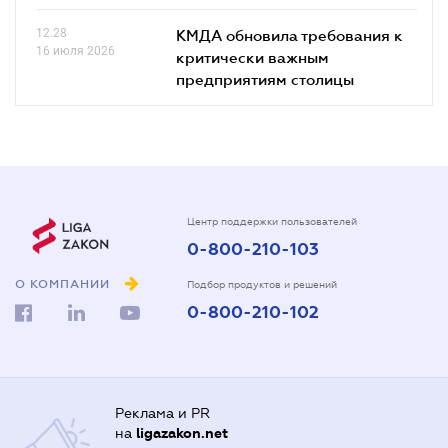
12.28
КМДА обновила требования к
16 июля 2026
критически важным
предприятиям столицы
Центр поддержки пользователей
0-800-210-103
О КОМПАНИИ
Подбор продуктов и решений
0-800-210-102
Реклама и PR
на
ligazakon.net