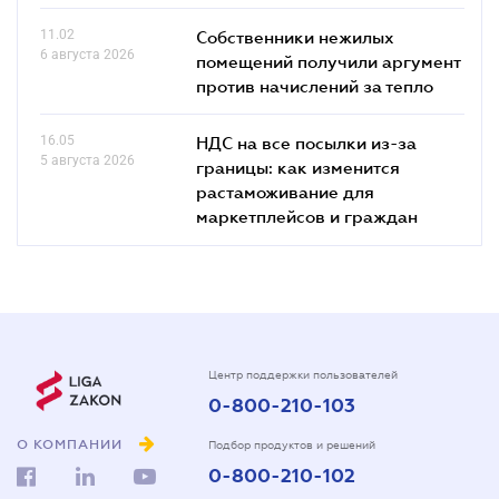
11.02
Собственники нежилых
6 августа 2026
помещений получили аргумент
против начислений за тепло
16.05
НДС на все посылки из-за
5 августа 2026
границы: как изменится
растаможивание для
маркетплейсов и граждан
Центр поддержки пользователей
0-800-210-103
О КОМПАНИИ
Подбор продуктов и решений
0-800-210-102