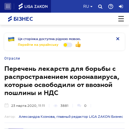
RU
БІЗНЕС
Ця сторінка доступна рідною мовою.
Перейти на українську
Отрасли
Перечень лекарств для борьбы с
распространением коронавируса,
которые освободили от ввозной
пошлины и НДС
23 марта 2020, 11:11
3881
0
Автор:
Александра Кознова, главный редактор LIGA ZAKON Бизнес