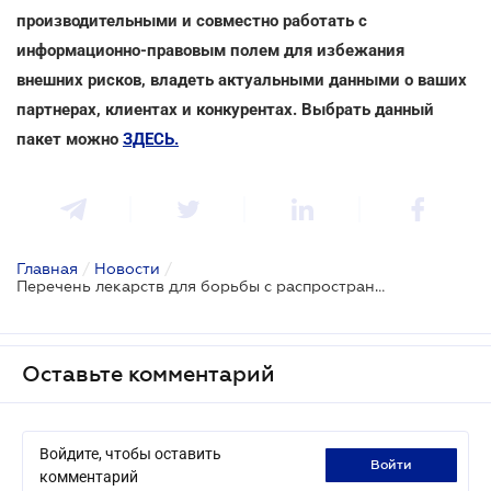
производительными и совместно работать с
информационно-правовым полем для избежания
внешних рисков, владеть актуальными данными о ваших
партнерах, клиентах и конкурентах. Выбрать данный
пакет можно
ЗДЕСЬ.
Главная
/
Новости
/
Перечень лекарств для борьбы с распространением коронавируса, которые освободили от ввозной пошлины и НДС
Оставьте комментарий
Войдите, чтобы оставить
войти
комментарий