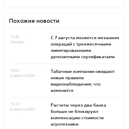
Похожие новости
13.40
С 7 августа меняется механизм
Сегодня
операций с трехмесячными
лимитированными
депозитными сертификатами
14.04
Табачные компании ожидают
6 августа 2026
новые правила
видеонаблюдения: что
изменится
13.13
Расчеты через два банка
6 августа 2026
больше не блокируют
компенсацию стоимости
агротехники