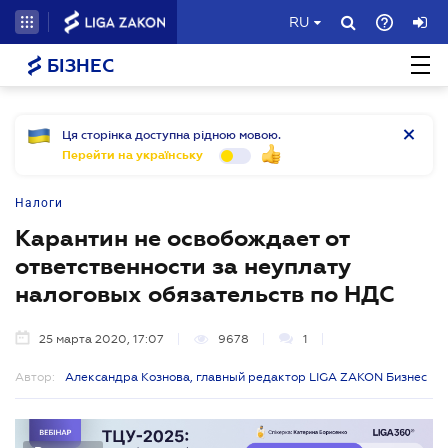
RU
БІЗНЕС
Ця сторінка доступна рідною мовою.
Перейти на українську
Налоги
Карантин не освобождает от
ответственности за неуплату
налоговых обязательств по НДС
25 марта 2020, 17:07
9678
1
Автор:
Александра Кознова, главный редактор LIGA ZAKON Бизнес