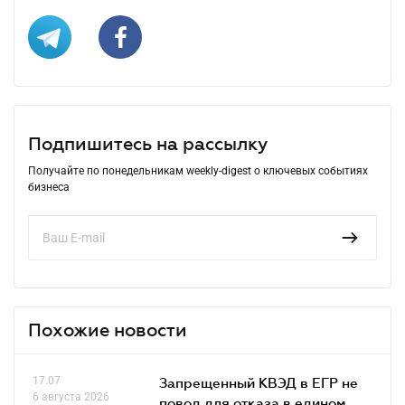
Подпишитесь на рассылку
Получайте по понедельникам weekly-digest о ключевых событиях
бизнеса
Похожие новости
17.07
Запрещенный КВЭД в ЕГР не
6 августа 2026
повод для отказа в едином