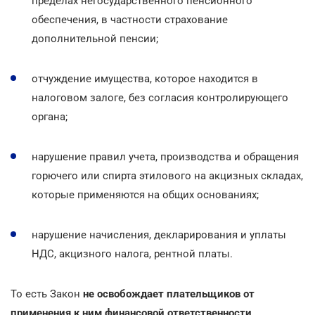
пределах негосударственного пенсионного
обеспечения, в частности страхование
дополнительной пенсии;
отчуждение имущества, которое находится в
налоговом залоге, без согласия контролирующего
органа;
нарушение правил учета, производства и обращения
горючего или спирта этилового на акцизных складах,
которые применяются на общих основаниях;
нарушение начисления, декларирования и уплаты
НДС, акцизного налога, рентной платы.
То есть Закон
не освобождает плательщиков от
применения к ним финансовой ответственности