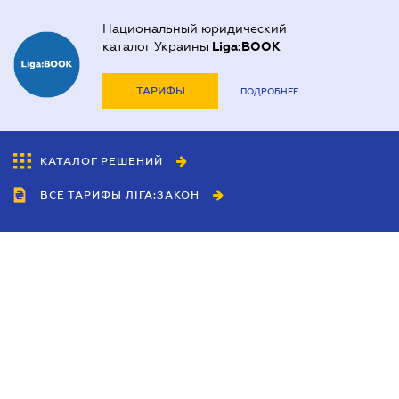
Национальный юридический
каталог Украины
Liga:BOOK
ТАРИФЫ
ПОДРОБНЕЕ
КАТАЛОГ РЕШЕНИЙ
ВСЕ ТАРИФЫ ЛІГА:ЗАКОН
Сотрудничество
Агенты
Дилеры
Политика
конфиденциальности
Условия использования
сайта