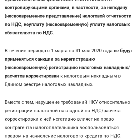
контролирующими органами, в частности, за неподачу
(несвоевременное представление) налоговой отчетности
по НДС, неуплату (несвоевременную) уплату налоговых
обязательств по НДС
.
В течение периода с 1 марта по 31 мая 2020 года
не будут
применяться санкции за нерегистрацию
(несвоевременную) регистрацию налоговых накладных/
расчетов корректировки
к налоговым накладным в
Едином реестре налоговых накладных.
Вместе с тем, нарушение требований НКУ относительно
регистрации налоговой накладной по НДС/расчета
корректировки к ней негативно влияет на право
контрагента налогоплательщика воспользоваться
правом на начисление налогового кредита по НДС.