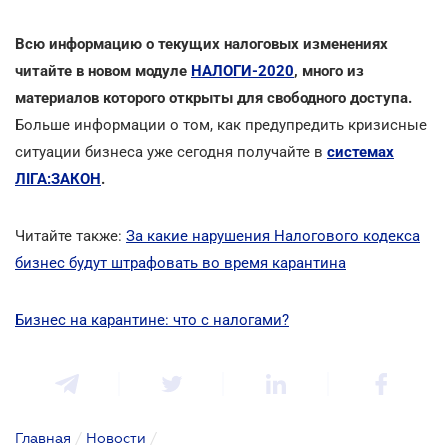
Всю информацию о текущих налоговых изменениях
читайте в новом модуле
НАЛОГИ-2020
, много из
материалов которого открыты для свободного доступа.
Больше информации о том, как предупредить кризисные
ситуации бизнеса уже сегодня получайте в
системах
ЛІГА:ЗАКОН
.
Читайте также:
За какие нарушения Налогового кодекса
бизнес будут штрафовать во время карантина
Бизнес на карантине: что с налогами?
Главная
/
Новости
/