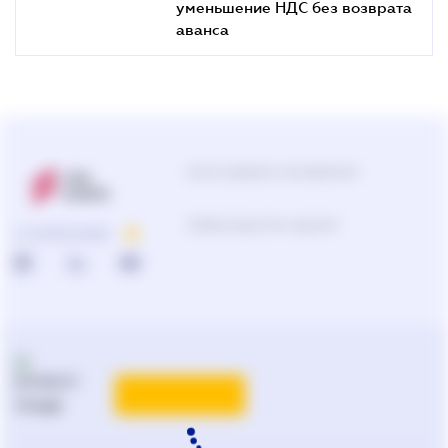
уменьшение НДС без возврата
аванса
Центр поддержки пользователей
Подбор продуктов и решений
О КОМПАНИИ