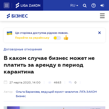
RU
БІЗНЕС
Ця сторінка доступна рідною мовою.
Перейти на українську
Договорные отношения
В каком случае бизнес может не
платить за аренду в период
карантина
27 марта 2020, 14:00
4663
0
Автор:
Ольга Баранова, ведущий юрист-аналитик ЛІГА:ЗАКОН
Бизнес