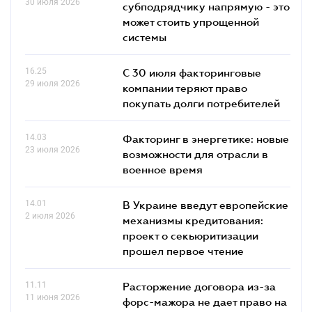
30 июля 2026
субподрядчику напрямую - это
может стоить упрощенной
системы
16.25
С 30 июля факторинговые
29 июля 2026
компании теряют право
покупать долги потребителей
14.03
Факторинг в энергетике: новые
23 июля 2026
возможности для отрасли в
военное время
14.01
В Украине введут европейские
2 июля 2026
механизмы кредитования:
проект о секьюритизации
прошел первое чтение
11.11
Расторжение договора из-за
11 июня 2026
форс-мажора не дает право на