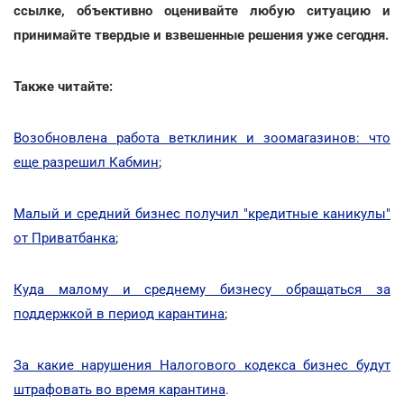
ссылке, объективно оценивайте любую ситуацию и
принимайте твердые и взвешенные решения уже сегодня.
Также читайте:
Возобновлена работа ветклиник и зоомагазинов: что
еще разрешил Кабмин
;
Малый и средний бизнес получил "кредитные каникулы"
от Приватбанка
;
Куда малому и среднему бизнесу обращаться за
поддержкой в период карантина
;
За какие нарушения Налогового кодекса бизнес будут
штрафовать во время карантина
.