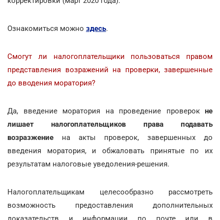
корректировки (март 2020 года).
Ознакомиться можно
здесь
.
Смогут ли налогоплательщики пользоваться правом
представления возражений на проверки, завершенные
до вводения моратория?
Да, введение моратория на проведение проверок
не
лишает налогоплательщиков права подавать
возразжение
на акты проверок, завершенных до
введения моратория, и обжаловать принятые по их
результатам налоговые уведоления-решения.
Налогоплательщикам целесообразно рассмотреть
возможность предоставления дополнительных
доказательств и информации по почте или в