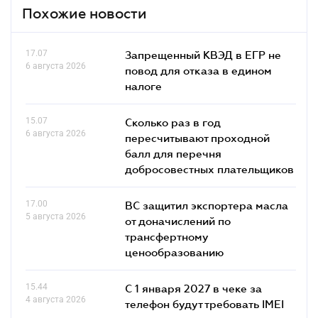
Похожие новости
17.07
Запрещенный КВЭД в ЕГР не
6 августа 2026
повод для отказа в едином
налоге
15.07
Сколько раз в год
6 августа 2026
пересчитывают проходной
балл для перечня
добросовестных плательщиков
17.00
ВС защитил экспортера масла
5 августа 2026
от доначислений по
трансфертному
ценообразованию
15.44
С 1 января 2027 в чеке за
4 августа 2026
телефон будут требовать IMEI