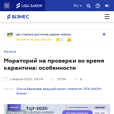
RU
БІЗНЕС
Ця сторінка доступна рідною мовою.
Перейти на українську
Налоги
Мораторий на проверки во время
карантина: особенности
2 апреля 2020, 09:09
10734
0
Автор:
Ольга Баранова, ведущий юрист-аналитик ЛІГА:ЗАКОН
Бизнес
Реклама