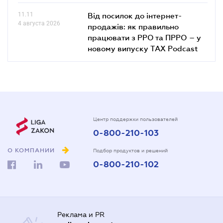
11.11
Від посилок до інтернет-
4 августа 2026
продажів: як правильно
працювати з РРО та ПРРО – у
новому випуску TAX Podcast
Центр поддержки пользователей
0-800-210-103
О КОМПАНИИ
Подбор продуктов и решений
0-800-210-102
Реклама и PR