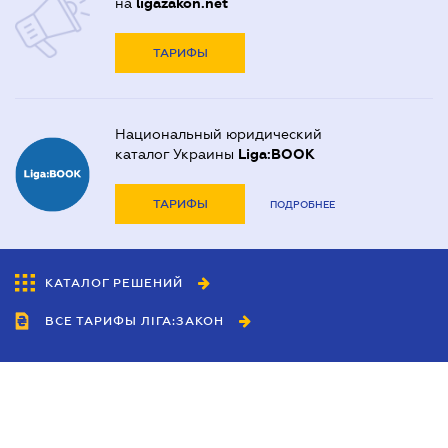
на
ligazakon.net
ТАРИФЫ
Национальный юридический
каталог Украины
Liga:BOOK
ТАРИФЫ
ПОДРОБНЕЕ
КАТАЛОГ РЕШЕНИЙ
ВСЕ ТАРИФЫ ЛІГА:ЗАКОН
Сотрудничество
Агенты
Дилеры