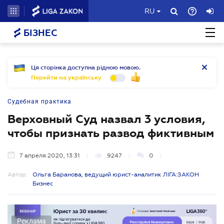
RU
БІЗНЕС
Ця сторінка доступна рідною мовою.
Перейти на українську
Судебная практика
Верховный Суд назвал 3 условия,
чтобы признать развод фиктивным
7 апреля 2020, 13:31
9247
0
Автор:
Ольга Баранова, ведущий юрист-аналитик ЛІГА:ЗАКОН
Бизнес
Реклама