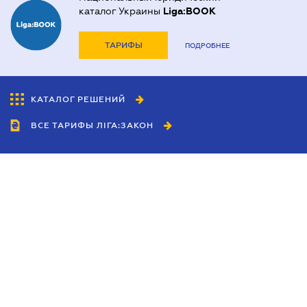
каталог Украины
Liga:BOOK
ТАРИФЫ
ПОДРОБНЕЕ
КАТАЛОГ РЕШЕНИЙ
ВСЕ ТАРИФЫ ЛІГА:ЗАКОН
Сотрудничество
Агенты
Дилеры
Политика
конфиденциальности
Условия использования
сайта
Реклама