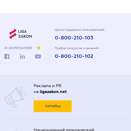
Центр поддержки пользователей
0-800-210-103
О КОМПАНИИ
Подбор продуктов и решений
0-800-210-102
Реклама и PR
на
ligazakon.net
ТАРИФЫ
Национальный юридический