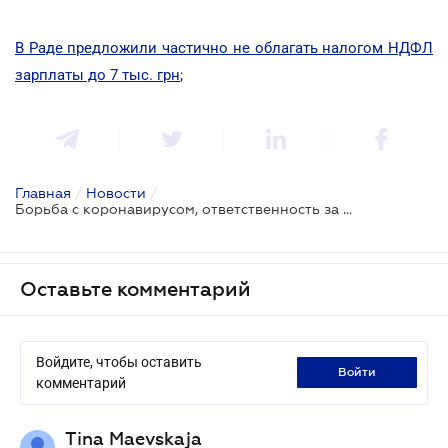
В Раде предложили частично не облагать налогом НДФЛ
зарплаты до 7 тыс. грн
;
Главная
/
Новости
/
Борьба с коронавирусом, ответственность за пожары: ВР соберется на внеочередное заседание
Оставьте комментарий
Войдите, чтобы оставить
войти
комментарий
Tina Maevskaja