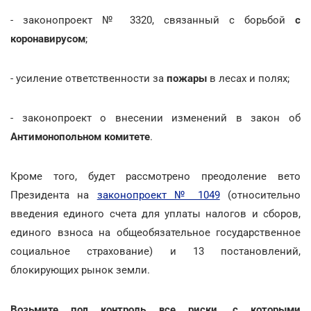
- законопроект № 3320, связанный с борьбой
с
коронавирусом
;
- усиление ответственности за
пожары
в лесах и полях;
- законопроект о внесении изменений в закон об
Антимонопольном комитете
.
Кроме того, будет рассмотрено преодоление вето
Президента на
законопроект № 1049
(относительно
введения единого счета для уплаты налогов и сборов,
единого взноса на общеобязательное государственное
социальное страхование) и 13 постановлений,
блокирующих рынок земли.
Возьмите под контроль все риски, с которыми