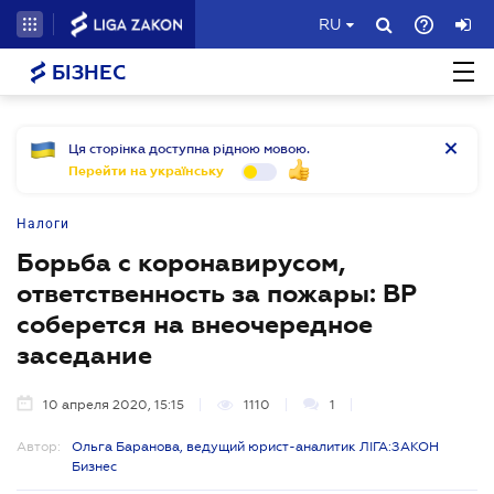
RU
БІЗНЕС
Ця сторінка доступна рідною мовою.
Перейти на українську
Налоги
Борьба с коронавирусом,
ответственность за пожары: ВР
соберется на внеочередное
заседание
10 апреля 2020, 15:15
1110
1
Автор:
Ольга Баранова, ведущий юрист-аналитик ЛІГА:ЗАКОН
Бизнес