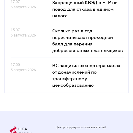
17.07
Запрещенный КВЭД в ЕГР не
6 августа 2026
повод для отказа в едином
налоге
15.07
Сколько раз в год
6 августа 2026
пересчитывают проходной
балл для перечня
добросовестных плательщиков
17.00
ВС защитил экспортера масла
5 августа 2026
от доначислений по
трансфертному
ценообразованию
Центр поддержки пользователей