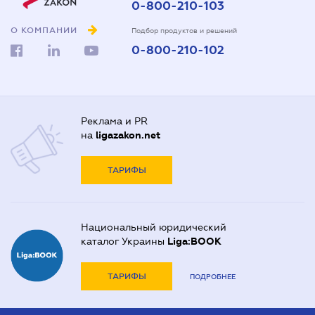
0-800-210-103
О КОМПАНИИ
Подбор продуктов и решений
0-800-210-102
Реклама и PR
на
ligazakon.net
ТАРИФЫ
Национальный юридический
каталог Украины
Liga:BOOK
ТАРИФЫ
ПОДРОБНЕЕ