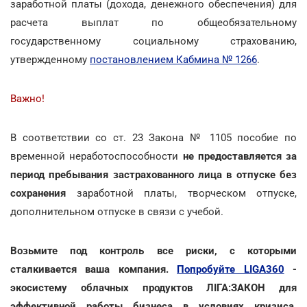
заработной платы (дохода, денежного обеспечения) для
расчета выплат по общеобязательному
государственному социальному страхованию,
утвержденному
постановлением Кабмина № 1266
.
Важно!
В соответствии со ст. 23 Закона № 1105 пособие по
временной неработоспособности
не предоставляется за
период пребывания застрахованного лица в отпуске без
сохранения
заработной платы, творческом отпуске,
дополнительном отпуске в связи с учебой.
Возьмите под контроль все риски, с которыми
сталкивается ваша компания.
Попробуйте LIGA360
-
экосистему облачных продуктов ЛІГА:ЗАКОН для
эффективной работы бизнеса в условиях кризиса.