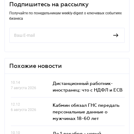
Подпишитесь на рассылку
Получайте по понедельникам weekly-digest о ключевых событиях
бизнеса
Похожие новости
10.14
Дистанционный работник-
7 августа 2026
иностранец: что с НДФЛ и ЕСВ
12.12
Кабмин обязал ГНС передать
6 августа 2026
персональные данные о
мужчинах 18-60 лет
10.10
До 1 декабря - новый