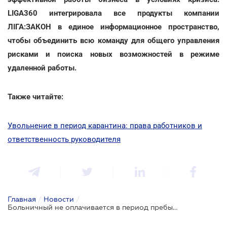
LIGA360 интегрировала все продукты компании
ЛІГА:ЗАКОН в единое информационное пространство,
чтобы объединить всю команду для общего управления
рисками и поиска новых возможностей в режиме
удаленной работы.
Также читайте:
Увольнение в период карантина: права работников и
ответственность руководителя
Главная
/
Новости
/
Больничный не оплачивается в период пребывания в отпуске за свой счет