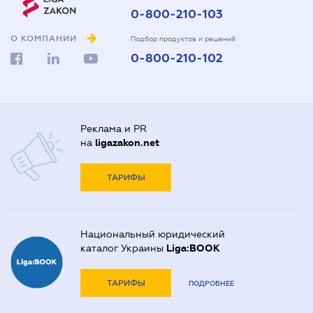
0-800-210-103
О КОМПАНИИ
Подбор продуктов и решений
0-800-210-102
Реклама и PR
на
ligazakon.net
ТАРИФЫ
Национальный юридический
каталог Украины
Liga:BOOK
ТАРИФЫ
ПОДРОБНЕЕ