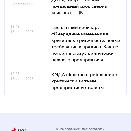
5 августа 2026
предельный срок сверки
списков c ТЦК
13.48
Бесплатный вебинар:
16 июля 2026
«Очередные изменения в
критериях критичности: новые
требования и правила. Как не
потерять статус критически
важного предприятия»
12.28
КМДА обновила требования к
16 июля 2026
критически важным
предприятиям столицы
Центр поддержки пользователей