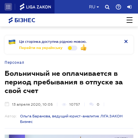
RU
БІЗНЕС
Ця сторінка доступна рідною мовою.
Перейти на українську
Персонал
Больничный не оплачивается в
период пребывания в отпуске за
свой счет
13 апреля 2020, 10:05
10757
0
Автор:
Ольга Баранова, ведущий юрист-аналитик ЛІГА:ЗАКОН
Бизнес