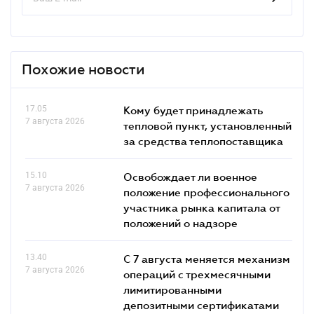
Похожие новости
17.05
Кому будет принадлежать
7 августа 2026
тепловой пункт, установленный
за средства теплопоставщика
15.10
Освобождает ли военное
7 августа 2026
положение профессионального
участника рынка капитала от
положений о надзоре
13.40
С 7 августа меняется механизм
7 августа 2026
операций с трехмесячными
лимитированными
депозитными сертификатами