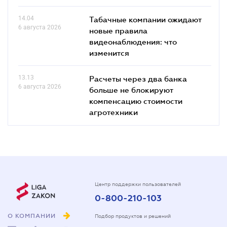
14.04
Табачные компании ожидают
6 августа 2026
новые правила
видеонаблюдения: что
изменится
13.13
Расчеты через два банка
6 августа 2026
больше не блокируют
компенсацию стоимости
агротехники
Центр поддержки пользователей
0-800-210-103
О КОМПАНИИ
Подбор продуктов и решений