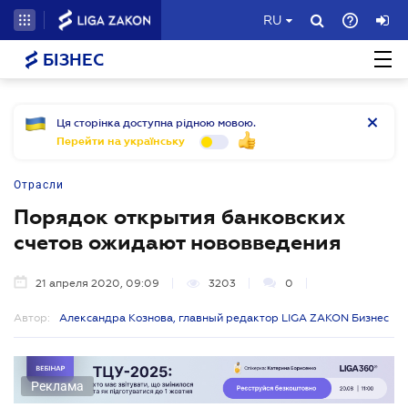
RU
БІЗНЕС
Ця сторінка доступна рідною мовою.
Перейти на українську
Отрасли
Порядок открытия банковских
счетов ожидают нововведения
21 апреля 2020, 09:09
3203
0
Автор:
Александра Кознова, главный редактор LIGA ZAKON Бизнес
Реклама