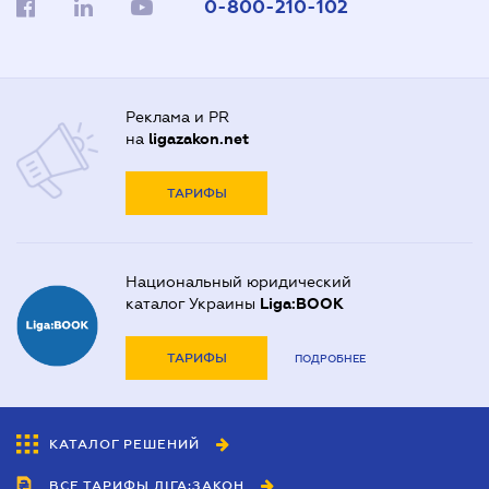
0-800-210-102
Реклама и PR
на
ligazakon.net
ТАРИФЫ
Национальный юридический
каталог Украины
Liga:BOOK
ТАРИФЫ
ПОДРОБНЕЕ
КАТАЛОГ РЕШЕНИЙ
ВСЕ ТАРИФЫ ЛІГА:ЗАКОН