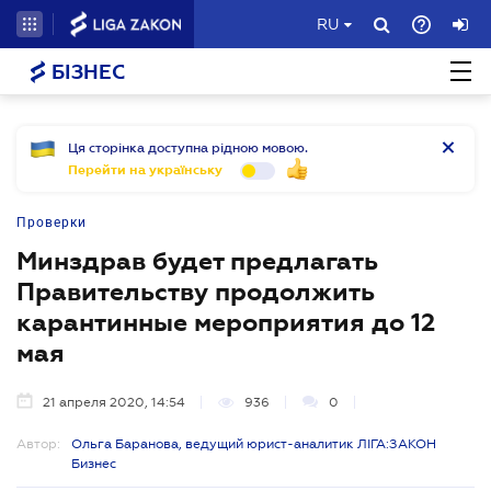
RU
БІЗНЕС
Ця сторінка доступна рідною мовою.
Перейти на українську
Проверки
Минздрав будет предлагать
Правительству продолжить
карантинные мероприятия до 12
мая
21 апреля 2020, 14:54
936
0
Автор:
Ольга Баранова, ведущий юрист-аналитик ЛІГА:ЗАКОН
Бизнес