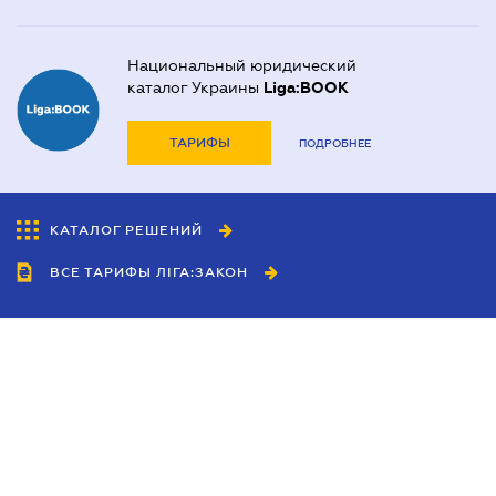
Национальный юридический
каталог Украины
Liga:BOOK
ТАРИФЫ
ПОДРОБНЕЕ
КАТАЛОГ РЕШЕНИЙ
ВСЕ ТАРИФЫ ЛІГА:ЗАКОН
Сотрудничество
Агенты
Дилеры
Политика
конфиденциальности
Условия использования