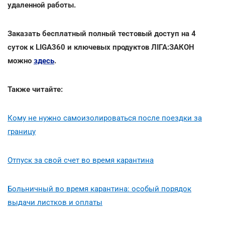
удаленной работы.
Заказать бесплатный полный тестовый доступ на 4
суток к LIGA360 и ключевых продуктов ЛІГА:ЗАКОН
можно
здесь
.
Также читайте:
Кому не нужно самоизолироваться после поездки за
границу
Отпуск за свой счет во время карантина
Больничный во время карантина: особый порядок
выдачи листков и оплаты