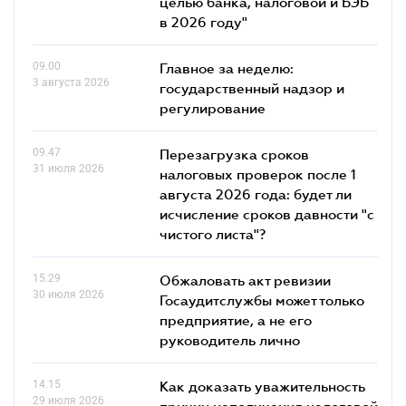
целью банка, налоговой и БЭБ
в 2026 году"
09.00
Главное за неделю:
3 августа 2026
государственный надзор и
регулирование
09.47
Перезагрузка сроков
31 июля 2026
налоговых проверок после 1
августа 2026 года: будет ли
исчисление сроков давности "с
чистого листа"?
15.29
Обжаловать акт ревизии
30 июля 2026
Госаудитслужбы может только
предприятие, а не его
руководитель лично
14.15
Как доказать уважительность
29 июля 2026
причин неполучения налоговой