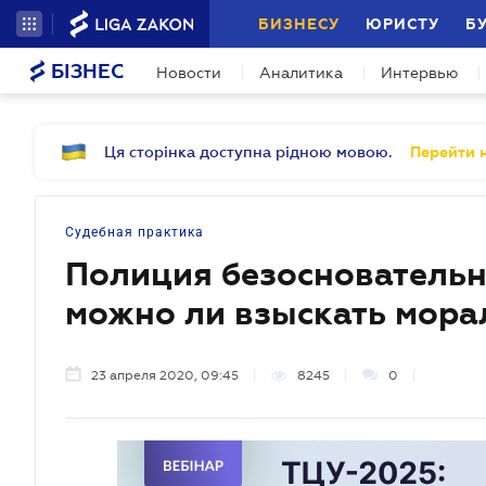
БИЗНЕСУ
ЮРИСТУ
Б
БІЗНЕС
Новости
Аналитика
Интервью
Ця сторінка доступна рідною мовою.
Перейти н
Судебная практика
Полиция безосновательн
можно ли взыскать мора
23 апреля 2020, 09:45
8245
0