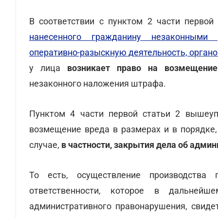
В соответствии с пунктом 2 части первой
нанесенного гражданину незаконными 
оперативно-разыскную деятельность, органо
у лица
возникает право на возмещение
незаконного наложения штрафа.
Пунктом 4 части первой статьи 2 вышеуп
возмещение вреда в размерах и в порядке
случае,
в частности, закрытия дела об адм
То есть, осуществление производства
ответственности, которое в дальнейш
административного правонарушения, свиде