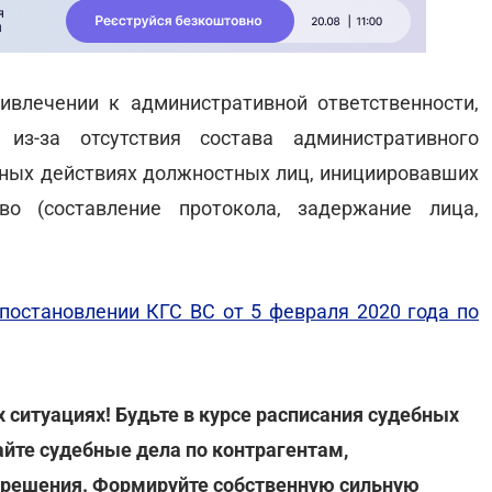
ивлечении к административной ответственности,
з-за отсутствия состава административного
нных действиях должностных лиц, инициировавших
во (составление протокола, задержание лица,
постановлении КГС ВС от 5 февраля 2020 года по
ситуациях! Будьте в курсе расписания судебных
айте судебные дела по контрагентам,
 решения. Формируйте собственную сильную