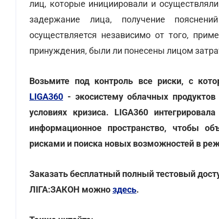
лиц, которые инициировали и осуществляли
задержание лица, получение пояснени
осуществляется независимо от того, прим
принуждения, были ли понесены лицом затра
Возьмите под контроль все риски, с кот
LIGA360
- экосистему облачных продуктов
условиях кризиса. LIGA360 интегрировал
информационное пространство, чтобы об
рисками и поиска новых возможностей в ре
Заказать бесплатный полный тестовый досту
ЛІГА:ЗАКОН можно
здесь
.