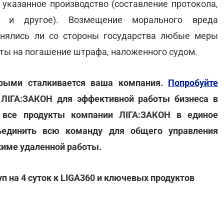
 указанное производство (составление протокола,
й и другое). Возмещение морального вреда
енялись ли со стороны государства любые меры
ты на погашение штрафа, наложенного судом.
орыми сталкивается ваша компания.
Попробуйте
 ЛІГА:ЗАКОН для эффективной работы бизнеса в
а все продукты компании ЛІГА:ЗАКОН в единое
ъединить всю команду для общего управления
жиме удаленной работы.
п на 4 суток к LIGA360 и ключевых продуктов