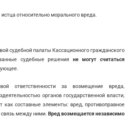
 истца относительно морального вреда.
рвой судебной палаты Кассационного гражданского
ованные судебные решения
не могут считаться
дующее.
овой ответственности за возмещение вреда,
здеятельностью органов государственной власти,
т как составные элементы: вред, противоправное
я связь между ними.
Вред возмещается независимо