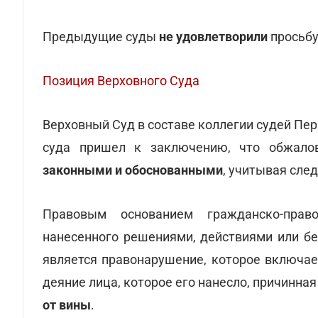
Предыдущие суды
не удовлетворили
просьбу
Позиция Верховного Суда
Верховный Суд в составе коллегии судей Пе
суда пришел к заключению, что обжал
законными и обоснованными
, учитывая сле
Правовым основанием гражданско-прав
нанесенного решениями, действиями или бе
является правонарушение, которое включае
деяние лица, которое его нанесло, причинна
от вины
.