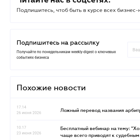
Подпишитесь, чтоб быть в курсе всех бизнес-
Подпишитесь на рассылку
Получайте по понедельникам weekly-digest о ключевых
событиях бизнеса
Похожие новости
17.14
Ложный перевод названия арбит
26 июня 2026
10.17
Бесплатный вебинар на тему: "Х
23 июня 2026
чаще всего приводят к судебным