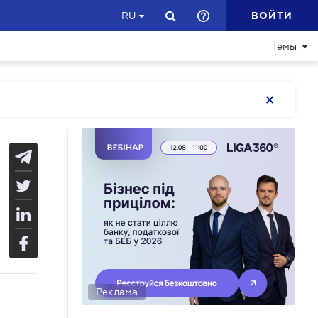
ВОЙТИ
RU
Темы
Реклама