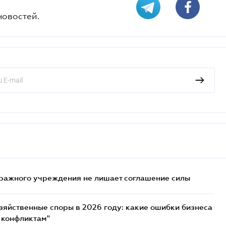
новостей.
ражного учреждения не лишает соглашение силы
озяйственные споры в 2026 году: какие ошибки бизнеса
 конфликтам"