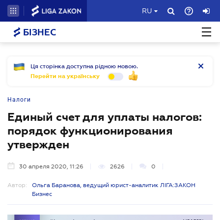
RU
БІЗНЕС
Ця сторінка доступна рідною мовою.
Перейти на українську
Налоги
Единый счет для уплаты налогов:
порядок функционирования
утвержден
30 апреля 2020, 11:26
2626
0
Автор:
Ольга Баранова, ведущий юрист-аналитик ЛІГА:ЗАКОН
Бизнес