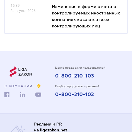
15.39
Изменения в форме отчета о
3 августа 2026
контролируемых иностранных
компаниях касаются всех
контролирующих лиц
Центр поддержки пользователей
0-800-210-103
О КОМПАНИИ
Подбор продуктов и решений
0-800-210-102
Реклама и PR
на
ligazakon.net