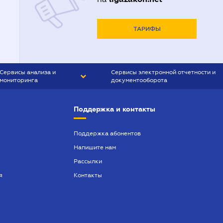
ТАРИФЫ
Сервисы анализа и
Сервисы электронной отчетности и
мониторинга
документооборота
CONTR AGENT
Liga:REPORT
Поддержка и контакты
SMS-МАЯК
VERDICTUM
Поддержка абонентов
Напишите нам
SEMANTRUM
Рассылки
SMS-МАЯК ИПОТЕКА
я
Контакты