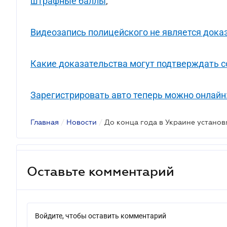
штрафные баллы
;
Видеозапись полицейского не является дока
Какие доказательства могут подтверждать с
Зарегистрировать авто теперь можно онлайн
Главная
/
Новости
/
Оставьте комментарий
Войдите, чтобы оставить комментарий