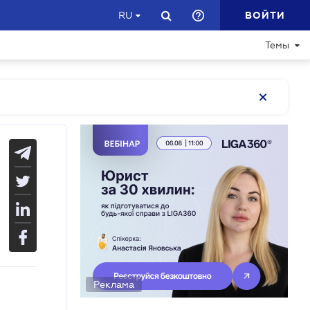
ВОЙТИ
RU
Темы
Реклама