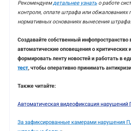
Рекомендуем
детальнее узнать
о работе сис
контроля, оплате штрафа или обжалованиях 
нормативных основаниях вынесения штрафа
Создавайте собственный инфопространство 
автоматические оповещения о критических и
формировать ленту новостей и работать в е
тест
, чтобы оперативно принимать антикриз
Также читайте:
Автоматическая видеофиксация нарушений П
За зафиксированные камерами нарушения П