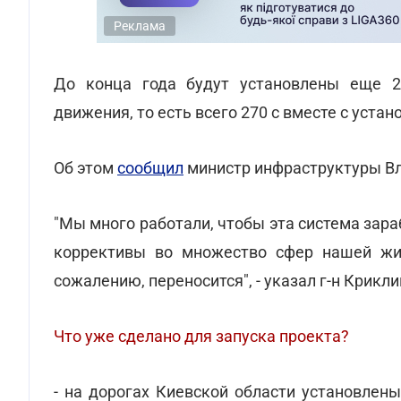
Реклама
До конца года будут установлены еще 2
движения, то есть всего 270 с вместе с уст
Об этом
сообщил
министр инфраструктуры Вл
"Мы много работали, чтобы эта система зараб
коррективы во множество сфер нашей жиз
сожалению, переносится", - указал г-н Крикли
Что уже сделано для запуска проекта?
- на дорогах Киевской области установлен