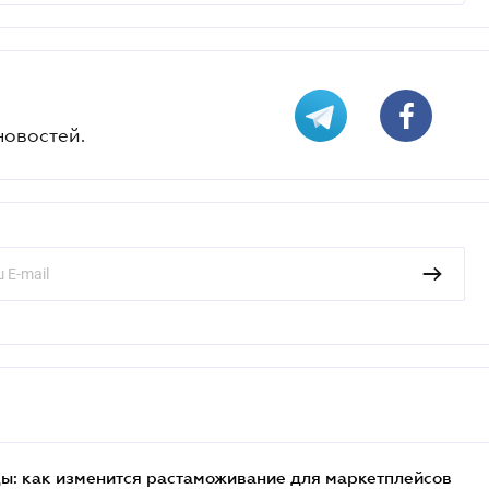
новостей.
цы: как изменится растаможивание для маркетплейсов