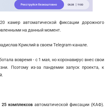
20 камер автоматической фиксации дорожного
ановленными на данный момент.
адислав Криклий в своем Telegram-канале.
отала вовремя - с 1 мая, но коронавирус внес свои
ни. Поэтому из-за пандемии запуск проекта, к
й.
ы
25 комплексов
автоматической фиксации (КАФ).