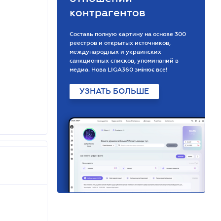
контрагентов
Составь полную картину на основе 300
реестров и открытых источников,
международных и украинских
санкционных списков, упоминаний в
медиа. Нова LIGA360 змінює все!
УЗНАТЬ БОЛЬШЕ