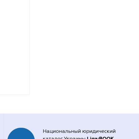
Национальный юридический
Liga:BOOK
каталог Украины