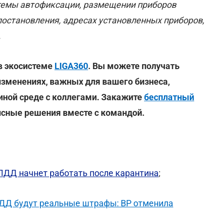
темы автофиксации, размещении приборов
постановления, адресах установленных приборов,
.
в экосистеме
LIGA360
. Вы можете получать
зменениях, важных для вашего бизнеса,
диной среде с коллегами. Закажите
бесплатный
исные решения вместе с командой.
ДД начнет работать после карантина
;
ДД будут реальные штрафы: ВР отменила