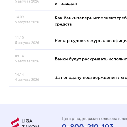
5 августа 2026
и граждан
14.09
Как банки теперь исполняют тре
5 августа 2026
средств
11.10
Реестр судовых журналов офици
5 августа 2026
09.14
Банки будут раскрывать исполни
5 августа 2026
14.14
За неподачу подтверждения льго
4 августа 2026
Центр поддержки пользователе
0-800-210-103