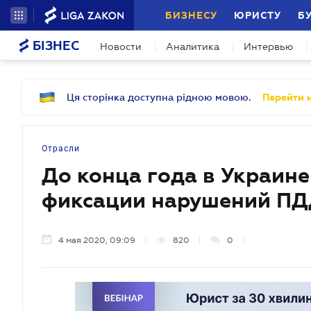
БИЗНЕСУ
ЮРИСТУ
Б
БІЗНЕС
Новости
Аналитика
Интервью
Ця сторінка доступна рідною мовою.
Перейти н
Отрасли
До конца года в Украине
фиксации нарушений П
4 мая 2020, 09:09
820
0