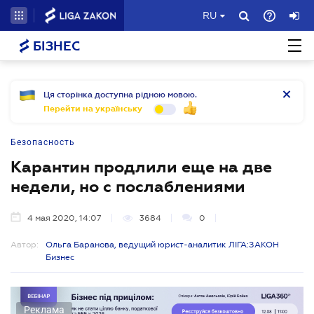
RU
БІЗНЕС
Ця сторінка доступна рідною мовою.
Перейти на українську
Безопасность
Карантин продлили еще на две
недели, но с послаблениями
4 мая 2020, 14:07
3684
0
Автор:
Ольга Баранова, ведущий юрист-аналитик ЛІГА:ЗАКОН
Бизнес
Реклама