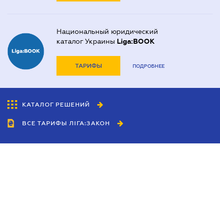
Национальный юридический
каталог Украины
Liga:BOOK
ТАРИФЫ
ПОДРОБНЕЕ
КАТАЛОГ РЕШЕНИЙ
ВСЕ ТАРИФЫ ЛІГА:ЗАКОН
Сотрудничество
Агенты
Дилеры
Политика
конфиденциальности
Условия использования