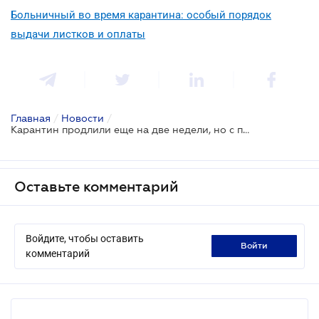
Больничный во время карантина: особый порядок
выдачи листков и оплаты
Главная
/
Новости
/
Карантин продлили еще на две недели, но с послаблениями
Оставьте комментарий
Войдите, чтобы оставить
войти
комментарий