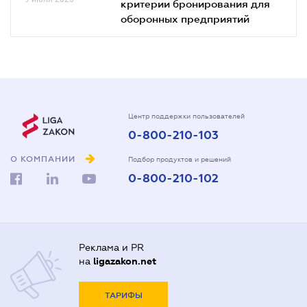
критерии бронирования для
оборонных предприятий
Центр поддержки пользователей
0-800-210-103
О КОМПАНИИ
Подбор продуктов и решений
0-800-210-102
Реклама и PR
на
ligazakon.net
ТАРИФЫ