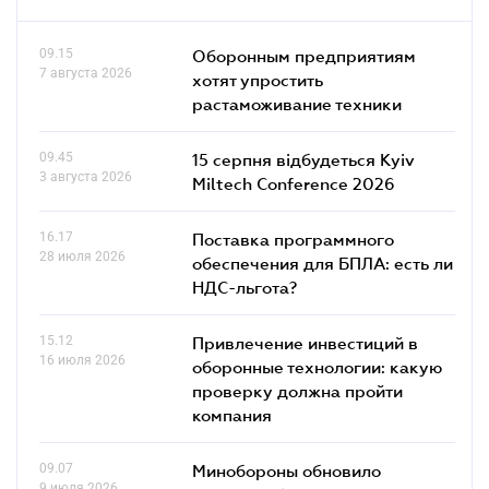
09.15
Оборонным предприятиям
7 августа 2026
хотят упростить
растаможивание техники
09.45
15 серпня відбудеться Kyiv
3 августа 2026
Miltech Conference 2026
16.17
Поставка программного
28 июля 2026
обеспечения для БПЛА: есть ли
НДС-льгота?
15.12
Привлечение инвестиций в
16 июля 2026
оборонные технологии: какую
проверку должна пройти
компания
09.07
Минобороны обновило
9 июля 2026