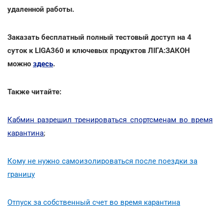
удаленной работы.
Заказать бесплатный полный тестовый доступ на 4
суток к LIGA360 и ключевых продуктов ЛІГА:ЗАКОН
можно
здесь
.
Также читайте:
Кабмин разрешил тренироваться спортсменам во время
карантина
;
Кому не нужно самоизолироваться после поездки за
границу
Отпуск за собственный счет во время карантина