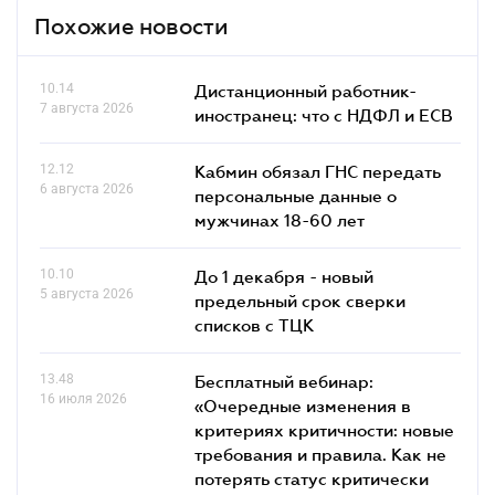
Похожие новости
10.14
Дистанционный работник-
7 августа 2026
иностранец: что с НДФЛ и ЕСВ
12.12
Кабмин обязал ГНС передать
6 августа 2026
персональные данные о
мужчинах 18-60 лет
10.10
До 1 декабря - новый
5 августа 2026
предельный срок сверки
списков c ТЦК
13.48
Бесплатный вебинар:
16 июля 2026
«Очередные изменения в
критериях критичности: новые
требования и правила. Как не
потерять статус критически