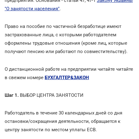
предприятия. Основания - статьи 47, 47-1
Закону Украины
"О занятости населения"
.
Право на пособие по частичной безработице имеют
застрахованные лица, с которыми работодателем
оформлены трудовые отношения (кроме лиц, которые
получают пенсию или работают по совместительству).
О дистанционной работе на предприятии читайте читайте
в свежем номере
БУХГАЛТЕР&ЗАКОН
Шаг 1.
ВЫБОР ЦЕНТРА ЗАНЯТОСТИ
Работодатель в течение 30 календарных дней со дня
остановки/сокращения деятельности, обращается к
центру занятости по местом уплаты ЕСВ.