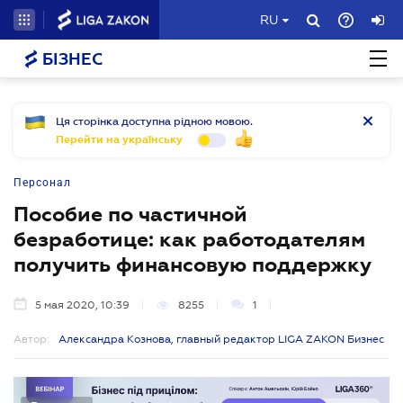
RU
БІЗНЕС
Ця сторінка доступна рідною мовою.
Перейти на українську
Персонал
Пособие по частичной
безработице: как работодателям
получить финансовую поддержку
5 мая 2020, 10:39
8255
1
Автор:
Александра Кознова, главный редактор LIGA ZAKON Бизнес