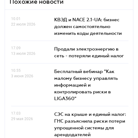
Похожие новости
10.01
КВЭД и NACE 2.1-UA: бизнес
22 июля 2026
должен самостоятельно
изменить коды деятельности
17.09
Продали электроэнергию в
13 июля 2026
сеть - потеряли единый налог
10.55
Бесплатный вебинар "Как
3 июня 2026
малому бизнесу управлять
информацией и
контролировать риски в
LIGA360"
17.03
СЭС на крыше и единый налог:
29 мая 2026
ГНС разъяснила риски потери
упрощенной системы для
арендодателей