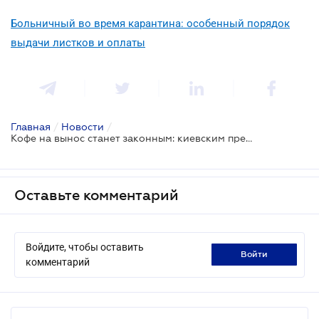
Больничный во время карантина: особенный порядок
выдачи листков и оплаты
Главная
/
Новости
/
Кофе на вынос станет законным: киевским предпринимателям послабляют карантин
Оставьте комментарий
Войдите, чтобы оставить
войти
комментарий