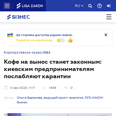
RU
БІЗНЕС
Ця сторінка доступна рідною мовою.
Перейти на українську
Корпоративное право/M&A
Кофе на вынос станет законным:
киевским предпринимателям
послабляют карантин
5 мая 2020, 11:11
1468
0
Автор:
Ольга Баранова, ведущий юрист-аналитик ЛІГА:ЗАКОН
Бизнес