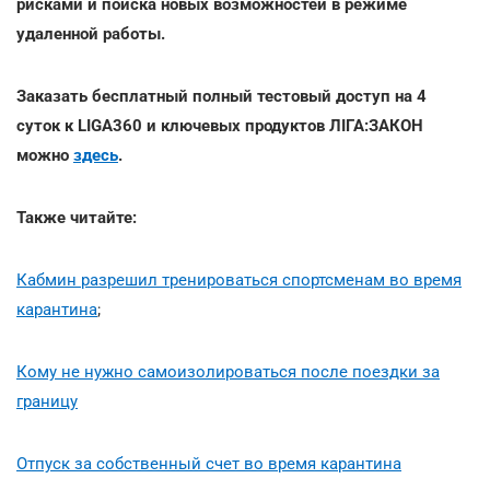
рисками и поиска новых возможностей в режиме
удаленной работы.
Заказать бесплатный полный тестовый доступ на 4
суток к LIGA360 и ключевых продуктов ЛІГА:ЗАКОН
можно
здесь
.
Также читайте:
Кабмин разрешил тренироваться спортсменам во время
карантина
;
Кому не нужно самоизолироваться после поездки за
границу
Отпуск за собственный счет во время карантина