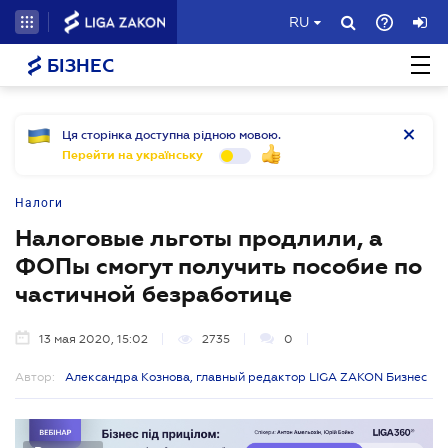
RU
БІЗНЕС
Ця сторінка доступна рідною мовою.
Перейти на українську
Налоги
Налоговые льготы продлили, а
ФОПы смогут получить пособие по
частичной безработице
13 мая 2020, 15:02
2735
0
Автор:
Александра Кознова, главный редактор LIGA ZAKON Бизнес