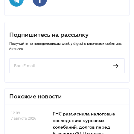
Подпишитесь на рассылку
Получайте по понедельникам weekly-digest о ключевых событиях
бизнеса
Похожие новости
12.09
ГНС разъяснила налоговые
7 августа 2026
последствия курсовых
колебаний, долгов перед
бывшими ФЛП и услуг