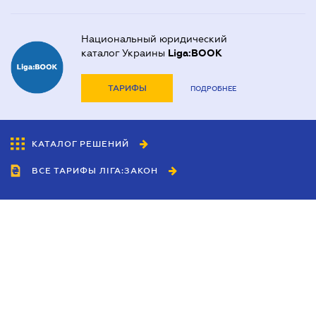
Национальный юридический
каталог Украины
Liga:BOOK
ТАРИФЫ
ПОДРОБНЕЕ
КАТАЛОГ РЕШЕНИЙ
ВСЕ ТАРИФЫ ЛІГА:ЗАКОН
Сотрудничество
Агенты
Дилеры
Политика
конфиденциальности
Условия использования