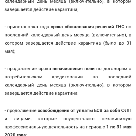
календарный день месяца (включительно), в котором
завершается действие карантина;
- приостановка хода
срока обжалования решений ГНС
по
последний календарный день месяца (включительно), в
котором завершается действие карантина (было до 31
мая);
- продолжение срока
неначисления пени
по договорам о
потребительском кредитовании по последний
календарный день месяца (включительно), в котором
завершается действие карантина;
- продолжение
освобождение от уплаты ЕСВ за себя
ФЛП
и лицами, которые осуществляют независимую
профессиональную деятельность на период с 1
по 31 мая
2020 года
;