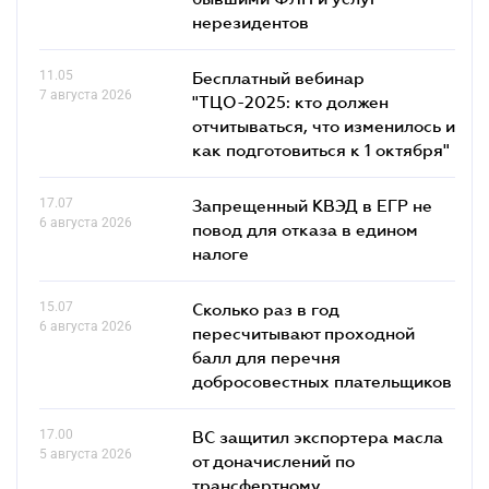
нерезидентов
11.05
Бесплатный вебинар
7 августа 2026
"ТЦО-2025: кто должен
отчитываться, что изменилось и
как подготовиться к 1 октября"
17.07
Запрещенный КВЭД в ЕГР не
6 августа 2026
повод для отказа в едином
налоге
15.07
Сколько раз в год
6 августа 2026
пересчитывают проходной
балл для перечня
добросовестных плательщиков
17.00
ВС защитил экспортера масла
5 августа 2026
от доначислений по
трансфертному