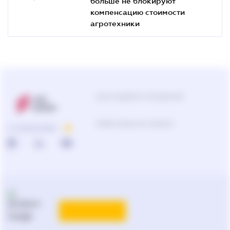
больше не блокируют
компенсацию стоимости
агротехники
Центр поддержки пользователей
Подбор продуктов и решений
О КОМПАНИИ