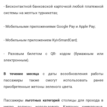
- Бесконтактной банковской карточкой любой платежной
системы на желтых турникетах;
- Мобильными приложениями Google Pay и Apple Pay;
- Мобильным приложением KyivSmardСard;
- Разовым билетом с QR- кодом (бумажным или
электронным).
В течение месяца
с даты возобновления работы
пассажиры также смогут использовать ранее
приобретенные жетоны зеленого цвета.
Пассажиры
льготных категорий
столицы для прохода в
метро должны использовать Карточку киевлянина.