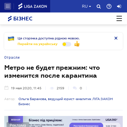
RU
БІЗНЕС
Ця сторінка доступна рідною мовою.
Перейти на українську
Отрасли
Метро не будет прежним: что
изменится после карантина
19 мая 2020, 11:45
2159
0
Автор:
Ольга Баранова, ведущий юрист-аналитик ЛІГА:ЗАКОН
Бизнес
Реклама