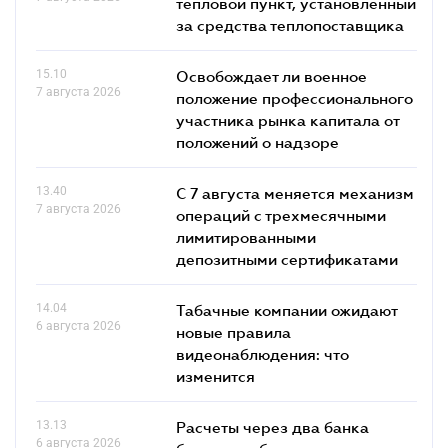
тепловой пункт, установленный
за средства теплопоставщика
15.10
Освобождает ли военное
7 августа 2026
положение профессионального
участника рынка капитала от
положений о надзоре
13.40
С 7 августа меняется механизм
7 августа 2026
операций с трехмесячными
лимитированными
депозитными сертификатами
14.04
Табачные компании ожидают
6 августа 2026
новые правила
видеонаблюдения: что
изменится
13.13
Расчеты через два банка
6 августа 2026