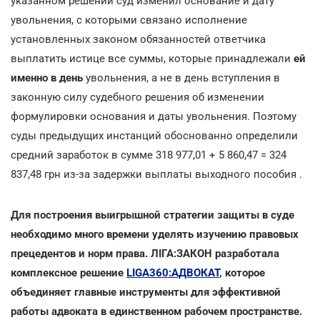
указанном решении суд изменил основание и дату
увольнения, с которыми связано исполнение
установленных законом обязанностей ответчика
выплатить истице все суммы, которые принадлежали
ей
именно в день
увольнения, а не в день вступления в
законную силу судебного решения об изменении
формулировки основания и даты увольнения. Поэтому
суды предыдущих инстанций обоснованно определили
средний заработок в сумме 318 977,01 + 5 860,47 = 324
837,48 грн из-за задержки выплаты выходного пособия .
Для построения выигрышной стратегии защиты в суде
необходимо много времени уделять изучению правовых
прецедентов и норм права. ЛІГА:ЗАКОН разработала
комплексное решение
LIGA360:АДВОКАТ
, которое
объединяет главные инструменты для эффективной
работы адвоката в единственном рабочем пространстве.