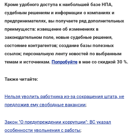
Кроме удобного доступа к наибольшей базе НПА,
судебным решениям и информации о компаниях и
предпринимателях, вы получаете ряд дополнительных
преимуществ: извещение об изменениях в
законодательном поле, новые судебные решения,
состояние контрагентов; создание базы полезных
ссылок; персональную ленту новостей по выбранным
темам и источникам.
Попробуйте
в мае со скидкой 30 %.
Также читайте:
Нельзя уволить работника из-за сокращения штата, не
предложив ему свободные вакансии
;
Закон "О предупреждении коррупции": ВС указал
особенности увольнения с работы
;