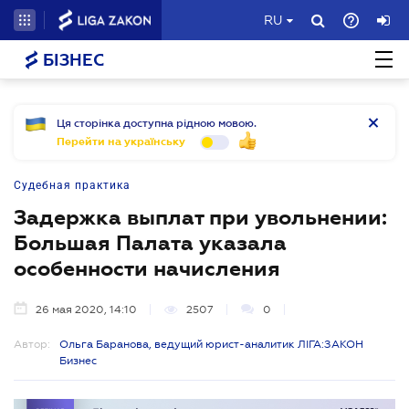
RU
БІЗНЕС
Ця сторінка доступна рідною мовою.
Перейти на українську
Судебная практика
Задержка выплат при увольнении:
Большая Палата указала
особенности начисления
26 мая 2020, 14:10
2507
0
Автор:
Ольга Баранова, ведущий юрист-аналитик ЛІГА:ЗАКОН
Бизнес